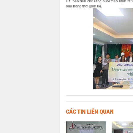
Hai bên đều cho rằng buổi thảo luận rất
nữa trong thời gian tới.
CÁC TIN LIÊN QUAN