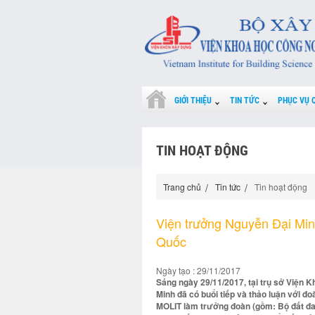
GIỚI THIỆU
TIN TỨC
PHỤC VỤ 
TIN HOẠT ĐỘNG
Trang chủ
Tin tức
Tin hoạt động
Viện trưởng Nguyễn Đại Minh
Quốc
Ngày tạo : 29/11/2017
Sáng ngày 29/11/2017, tại trụ sở Viện 
Minh đã có buổi tiếp và thảo luận với 
MOLIT làm trưởng đoàn (gồm: Bộ đất đai