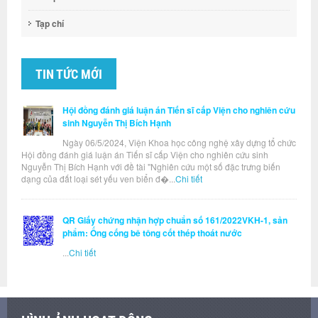
Tạp chí
TIN TỨC MỚI
Hội đồng đánh giá luận án Tiến sĩ cấp Viện cho nghiên cứu
sinh Nguyễn Thị Bích Hạnh
Ngày 06/5/2024, Viện Khoa học công nghệ xây dựng tổ chức
Hội đồng đánh giá luận án Tiến sĩ cấp Viện cho nghiên cứu sinh
Nguyễn Thị Bích Hạnh với đề tài "Nghiên cứu một số đặc trưng biến
dạng của đất loại sét yếu ven biển đ�...
Chi tiết
QR Giấy chứng nhận hợp chuẩn số 161/2022VKH-1, sản
phẩm: Ống cống bê tông cốt thép thoát nước
...
Chi tiết