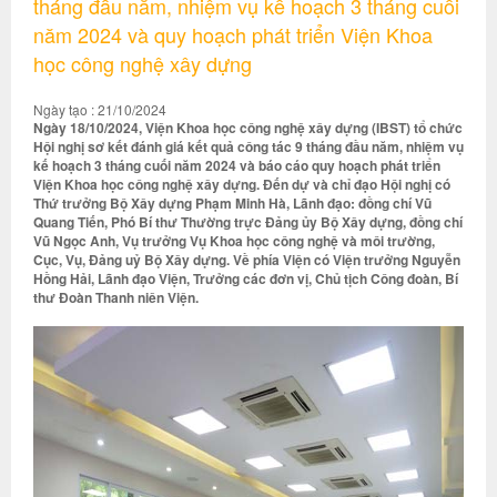
tháng đầu năm, nhiệm vụ kế hoạch 3 tháng cuối
năm 2024 và quy hoạch phát triển Viện Khoa
học công nghệ xây dựng
Ngày tạo : 21/10/2024
Ngày 18/10/2024, Viện Khoa học công nghệ xây dựng (IBST) tổ chức
Hội nghị sơ kết đánh giá kết quả công tác 9 tháng đầu năm, nhiệm vụ
kế hoạch 3 tháng cuối năm 2024 và báo cáo quy hoạch phát triển
Viện Khoa học công nghệ xây dựng. Đến dự và chỉ đạo Hội nghị có
Thứ trưởng Bộ Xây dựng Phạm Minh Hà, Lãnh đạo: đồng chí Vũ
Quang Tiến, Phó Bí thư Thường trực Đảng ủy Bộ Xây dựng, đồng chí
Vũ Ngọc Anh, Vụ trưởng Vụ Khoa học công nghệ và môi trường,
Cục, Vụ, Đảng uỷ Bộ Xây dựng. Về phía Viện có Viện trưởng Nguyễn
Hồng Hải, Lãnh đạo Viện, Trưởng các đơn vị, Chủ tịch Công đoàn, Bí
thư Đoàn Thanh niên Viện.