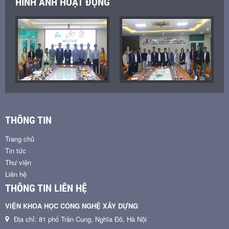
HÌNH ẢNH HOẠT ĐỘNG
THÔNG TIN
Trang chủ
Tin tức
Thư viện
Liên hệ
THÔNG TIN LIÊN HỆ
VIỆN KHOA HỌC CÔNG NGHỆ XÂY DỰNG
Địa chỉ: 81 phố Trần Cung, Nghĩa Đô, Hà Nội