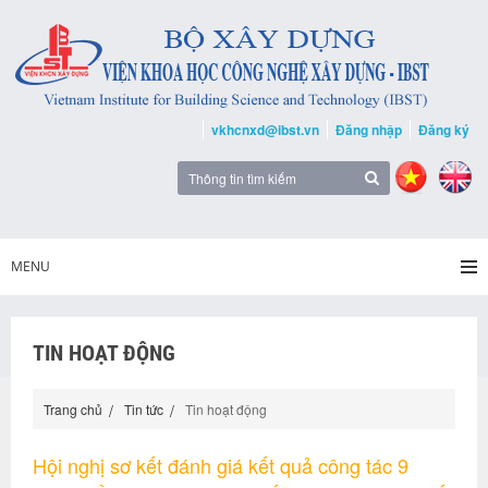
vkhcnxd@ibst.vn
Đăng nhập
Đăng ký
MENU
TIN HOẠT ĐỘNG
Trang chủ
Tin tức
Tin hoạt động
Hội nghị sơ kết đánh giá kết quả công tác 9