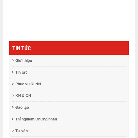
TIN TỨC
Giới thiệu
Tin tức
Phục vụ QLNN
KH & CN
Đào tạo
Thí nghiệm/Chứng nhận
Tư vấn