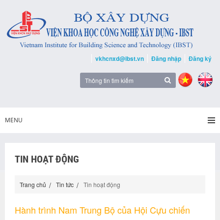
vkhcnxd@ibst.vn
Đăng nhập
Đăng ký
MENU
TIN HOẠT ĐỘNG
Trang chủ
Tin tức
Tin hoạt động
Hành trình Nam Trung Bộ của Hội Cựu chiến