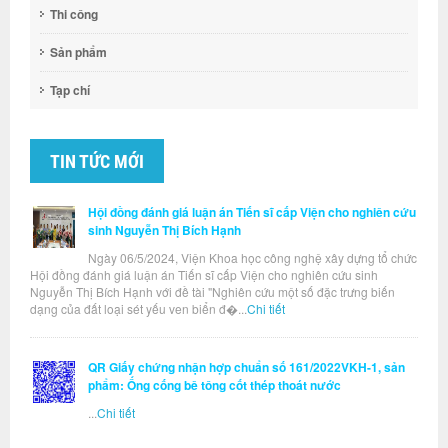
Thi công
Sản phẩm
Tạp chí
TIN TỨC MỚI
Hội đồng đánh giá luận án Tiến sĩ cấp Viện cho nghiên cứu
sinh Nguyễn Thị Bích Hạnh
Ngày 06/5/2024, Viện Khoa học công nghệ xây dựng tổ chức
Hội đồng đánh giá luận án Tiến sĩ cấp Viện cho nghiên cứu sinh
Nguyễn Thị Bích Hạnh với đề tài "Nghiên cứu một số đặc trưng biến
dạng của đất loại sét yếu ven biển đ�...
Chi tiết
QR Giấy chứng nhận hợp chuẩn số 161/2022VKH-1, sản
phẩm: Ống cống bê tông cốt thép thoát nước
...
Chi tiết