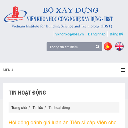
vkhcnxd@ibst.vn
Đăng nhập
Đăng ký
MENU
TIN HOẠT ĐỘNG
Trang chủ
Tin tức
Tin hoạt động
Hội đồng đánh giá luận án Tiến sĩ cấp Viện cho