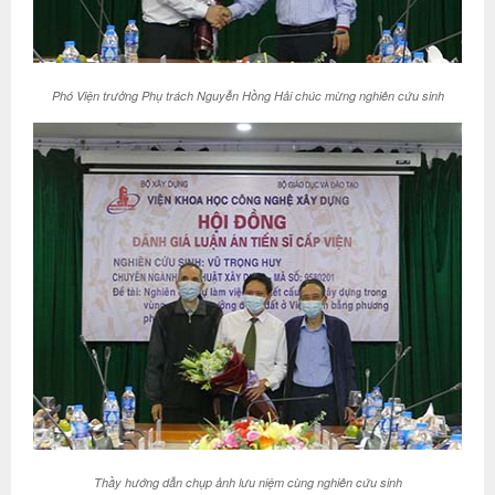
Phó Viện trưởng Phụ trách Nguyễn Hồng Hải chúc mừng nghiên cứu sinh
Thầy hướng dẫn chụp ảnh lưu niệm cùng nghiên cứu sinh