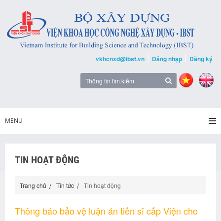
vkhcnxd@ibst.vn
Đăng nhập
Đăng ký
MENU
TIN HOẠT ĐỘNG
Trang chủ
Tin tức
Tin hoạt động
Thông báo bảo vệ luận án tiến sĩ cấp Viện cho