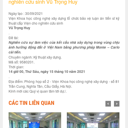
nghiên cứu sinh Vũ Trọng Huy
Ngày tạo : 30/09/2021
Viện Khoa học công nghệ xây dựng tổ chức bảo vệ luận án tiến sĩ kỹ
thuật cấp Viện cho nghiên cứu sinh
Vũ Trọng Huy
.
Đề tài:
Nghiên cứu sự làm việc của kết cấu nhà xây dựng trong vùng chịu
ảnh hưởng động đất ở Việt Nam bằng phương pháp Monte – Carlo
cải tiến.
Chuyên ngành: Kỹ thuật xây dựng.
Mã số: 9580201.
Thời gian:
14 giờ 00, Thứ Sáu, ngày 15 tháng 10 năm 2021
.
Địa điểm: Phòng họp số 2 - Viện Khoa học công nghệ xây dựng - số 81
Trần Cung, Nghĩa Tân, Cầu Giấy, Hà Nội.
Kính mời các Quý vị quan tâm tới dự./.
CÁC TIN LIÊN QUAN