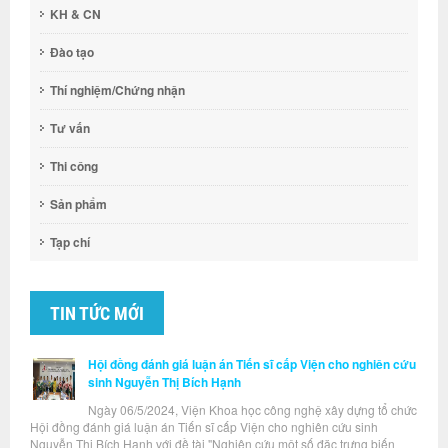
KH & CN
Đào tạo
Thí nghiệm/Chứng nhận
Tư vấn
Thi công
Sản phẩm
Tạp chí
TIN TỨC MỚI
Hội đồng đánh giá luận án Tiến sĩ cấp Viện cho nghiên cứu
sinh Nguyễn Thị Bích Hạnh
Ngày 06/5/2024, Viện Khoa học công nghệ xây dựng tổ chức
Hội đồng đánh giá luận án Tiến sĩ cấp Viện cho nghiên cứu sinh
Nguyễn Thị Bích Hạnh với đề tài "Nghiên cứu một số đặc trưng biến