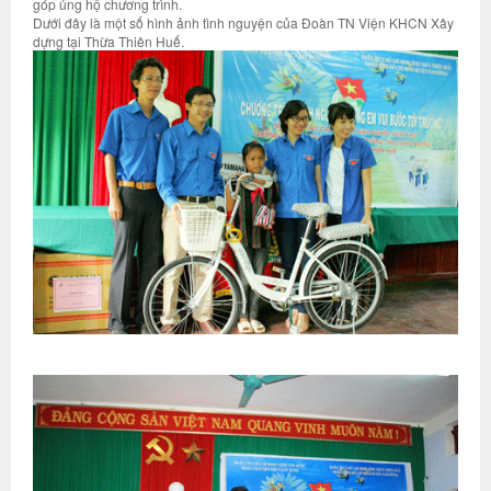
góp ủng hộ chương trình.
Dưới đây là một số hình ảnh tình nguyện của Đoàn TN Viện KHCN Xây
dựng tại Thừa Thiên Huế.