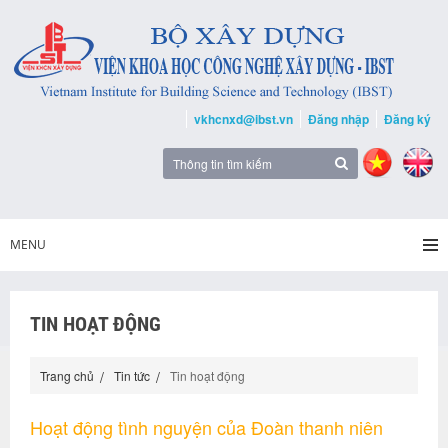
vkhcnxd@ibst.vn
Đăng nhập
Đăng ký
MENU
TIN HOẠT ĐỘNG
Trang chủ
Tin tức
Tin hoạt động
Hoạt động tình nguyện của Đoàn thanh niên