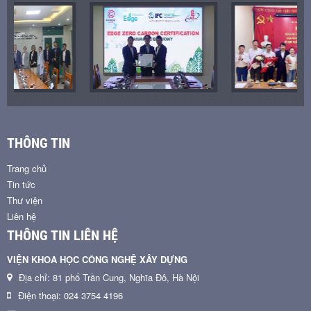
THÔNG TIN
Trang chủ
Tin tức
Thư viện
Liên hệ
THÔNG TIN LIÊN HỆ
VIỆN KHOA HỌC CÔNG NGHỆ XÂY DỰNG
Địa chỉ: 81 phố Trần Cung, Nghĩa Đô, Hà Nội
Điện thoại: 024 3754 4196