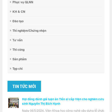
Phục vụ QLNN
KH & CN
Đào tạo
Thí nghiệm/Chứng nhận
Tư vấn
Thi công
Sản phẩm
Tạp chí
TIN TỨC MỚI
Hội đồng đánh giá luận án Tiến sĩ cấp Viện cho nghiên cứu
sinh Nguyễn Thị Bích Hạnh
Ngày 06/5/2024, Viện Khoa học công nghệ xây dựng tổ chức