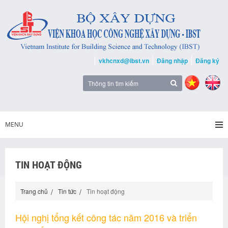
vkhcnxd@ibst.vn
Đăng nhập
Đăng ký
MENU
TIN HOẠT ĐỘNG
Trang chủ
Tin tức
Tin hoạt động
Hội nghị tổng kết công tác năm 2016 và triển