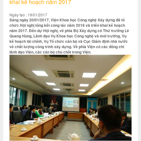
khai kế hoạch năm 2017
Ngày tạo : 19/01/2017
Sáng ngày 20/01/2017, Viện Khoa học Công nghệ Xây dựng đã tổ
chức Hội nghị tổng kết công tác năm 2016 và triển khai kế hoạch
năm 2017. Đến dự Hội nghị, về phía Bộ Xây dựng có Thứ trưởng Lê
Quang Hùng, Lãnh đạo Vụ Khoa học Công nghệ và môi trường, Vụ
kế hoạch tài chính, Vụ Tổ chức cán bộ và Cục Giám định nhà nước
về chất lượng công trình xây dựng. Về phía Viện có các đồng chí
lãnh đạo Viện, các cán bộ chủ chốt trong Viện.