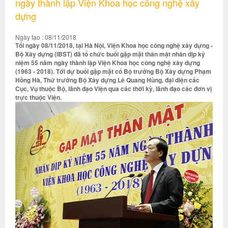
ngày thành lập Viện Khoa học công nghệ xây
dựng
Ngày tạo : 08/11/2018
Tối ngày 08/11/2018, tại Hà Nội, Viện Khoa học công nghệ xây dựng -
Bộ Xây dựng (IBST) đã tổ chức buổi gặp mặt thân mật nhân dịp kỷ
niệm 55 năm ngày thành lập Viện Khoa học công nghệ xây dựng
(1963 - 2018). Tới dự buổi gặp mặt có Bộ trưởng Bộ Xây dựng Phạm
Hồng Hà, Thứ trưởng Bộ Xây dựng Lê Quang Hùng, đại diện các
Cục, Vụ thuộc Bộ, lãnh đạo Viện qua các thời kỳ, lãnh đạo các đơn vị
trực thuộc Viện.