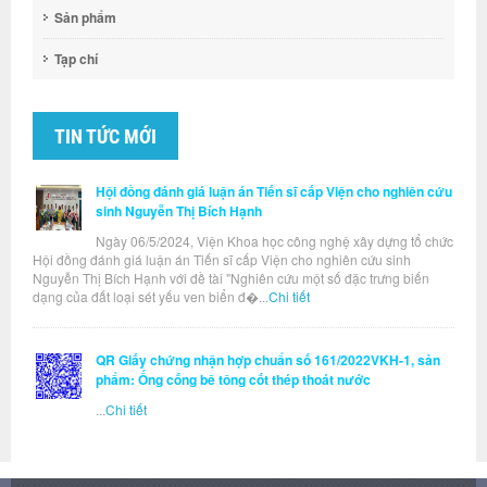
Sản phẩm
Tạp chí
TIN TỨC MỚI
Hội đồng đánh giá luận án Tiến sĩ cấp Viện cho nghiên cứu
sinh Nguyễn Thị Bích Hạnh
Ngày 06/5/2024, Viện Khoa học công nghệ xây dựng tổ chức
Hội đồng đánh giá luận án Tiến sĩ cấp Viện cho nghiên cứu sinh
Nguyễn Thị Bích Hạnh với đề tài "Nghiên cứu một số đặc trưng biến
dạng của đất loại sét yếu ven biển đ�...
Chi tiết
QR Giấy chứng nhận hợp chuẩn số 161/2022VKH-1, sản
phẩm: Ống cống bê tông cốt thép thoát nước
...
Chi tiết