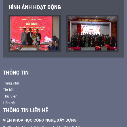
HÌNH ẢNH HOẠT ĐỘNG
THÔNG TIN
Trang chủ
Tin tức
Thư viện
Liên hệ
THÔNG TIN LIÊN HỆ
VIỆN KHOA HỌC CÔNG NGHỆ XÂY DỰNG