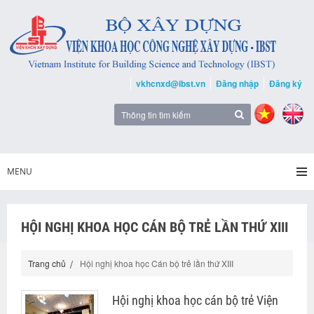
vkhcnxd@ibst.vn
Đăng nhập
Đăng ký
MENU
HỘI NGHỊ KHOA HỌC CÁN BỘ TRẺ LẦN THỨ XIII
Trang chủ
Hội nghị khoa học Cán bộ trẻ lần thứ XIII
Hội nghị khoa học cán bộ trẻ Viện