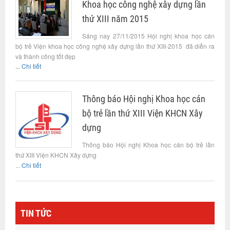
Khoa học công nghệ xây dựng lần
thứ XIII năm 2015
Sáng nay 27/11/2015 Hội nghị khoa học cán
bộ trẻ Viện khoa học công nghệ xây dựng lần thứ XIII-2015 đã diễn ra
và thành công tốt đẹp
...
Chi tiết
Thông báo Hội nghị Khoa học cán
bộ trẻ lần thứ XIII Viện KHCN Xây
dựng
Thông báo Hội nghị Khoa học cán bộ trẻ lần
thứ XIII Viện KHCN Xây dựng
...
Chi tiết
TIN TỨC