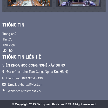
THÔNG TIN
Trang chủ
Tin tức
Thư viện
Liên hệ
THÔNG TIN LIÊN HỆ
VIỆN KHOA HỌC CÔNG NGHỆ XÂY DỰNG
Địa chỉ: 81 phố Trần Cung, Nghĩa Đô, Hà Nội
Điện thoại: 024 3754 4196
Email: vkhcnxd@ibst.vn
Website: https://ibst.vn/
© Copyright 2015 Bản quyền thuộc về IBST. Allright reserved.