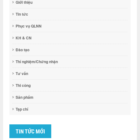
Giới thiệu
Tin tức
Phục vụ QLNN
KH & CN
Đào tạo
Thí nghiệm/Chứng nhận
Tư vấn
Thi công
Sản phẩm
Tạp chí
TIN TỨC MỚI