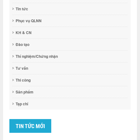
Tin tức
Phục vụ QLNN
KH & CN
Đào tạo
Thí nghiệm/Chứng nhận
Tư vấn
Thi công
Sản phẩm
Tạp chí
TIN TỨC MỚI