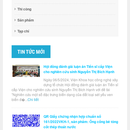
Thi công
Sản phẩm
Tạp chí
TIN TỨC MỚI
Hội đồng đánh giá luận án Tiến sĩ cấp Viện
cho nghiên cứu sinh Nguyễn Thị Bích Hạnh
Ngày 06/5/2024, Viện Khoa học công nghệ xây
dựng tổ chức Hội đồng đánh giá luận án Tiến sĩ
cấp Viện cho nghiên cứu sinh Nguyễn Thị Bích Hạnh với đề tài
"Nghiên cứu một số đặc trưng biến dạng của đất loại sét yếu ven
biển đ�...
Chi tiết
QR Giấy chứng nhận hợp chuẩn số
161/2022VKH-1, sản phẩm: Ống cống bê tông
cốt thép thoát nước