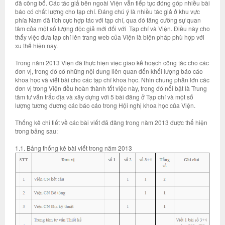
đã công bố. Các tác giả bên ngoài Viện vẫn tiếp tục đóng góp nhiều bài
báo có chất lượng cho tạp chí. Đáng chú ý là nhiều tác giả ở khu vực
phía Nam đã tích cực hợp tác với tạp chí, qua đó tăng cường sự quan
tâm của một số lượng độc giả mới đối với Tạp chí và Viện. Điều này cho
thấy việc đưa tạp chí lên trang web của Viện là biện pháp phù hợp với
xu thế hiện nay.
Trong năm 2013 Viện đã thực hiện việc giao kế hoạch công tác cho các
đơn vị, trong đó có những nội dung liên quan đến khối lượng báo cáo
khoa học và viết bài cho các tạp chí khoa học. Nhìn chung phần lớn các
đơn vị trong Viện đều hoàn thành tốt việc này, trong đó nổi bật là Trung
tâm tư vấn trắc địa và xây dựng với 5 bài đăng ở Tạp chí và một số
lượng tương đương các báo cáo trong Hội nghị khoa học của Viện.
Thống kê chi tiết về các bài viết đã đăng trong năm 2013 được thể hiện
trong bảng sau:
1.1. Bảng thống kê bài viết trong năm 2013