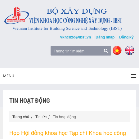
vkhcnxd@ibst.vn
Đăng nhập
Đăng ký
MENU
TIN HOẠT ĐỘNG
Trang chủ
Tin tức
Tin hoạt động
Họp Hội đồng khoa học Tạp chí Khoa học công