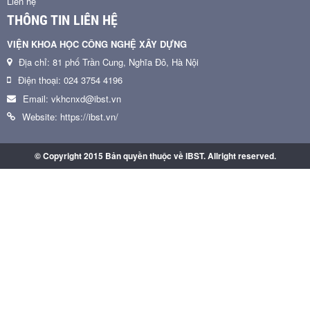
Liên hệ
THÔNG TIN LIÊN HỆ
VIỆN KHOA HỌC CÔNG NGHỆ XÂY DỰNG
Địa chỉ: 81 phố Trần Cung, Nghĩa Đô, Hà Nội
Điện thoại: 024 3754 4196
Email: vkhcnxd@ibst.vn
Website: https://ibst.vn/
© Copyright 2015 Bản quyền thuộc về IBST. Allright reserved.