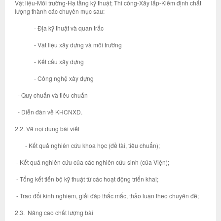
Vật liệu-Môi trường-Hạ tầng kỹ thuật; Thi công-Xây lắp-Kiểm định chất
lượng thành các chuyên mục sau:
- Địa kỹ thuật và quan trắc
- Vật liệu xây dựng và môi trường
- Kết cấu xây dựng
- Công nghệ xây dựng
- Quy chuẩn và tiêu chuẩn
- Diễn đàn về KHCNXD.
2.2. Về nội dung bài viết
- Kết quả nghiên cứu khoa học (đề tài, tiêu chuẩn);
- Kết quả nghiên cứu của các nghiên cứu sinh (của Viện);
- Tổng kết tiến bộ kỹ thuật từ các hoạt động triển khai;
- Trao đổi kinh nghiệm, giải đáp thắc mắc, thảo luận theo chuyên đề;
2.3. Nâng cao chất lượng bài