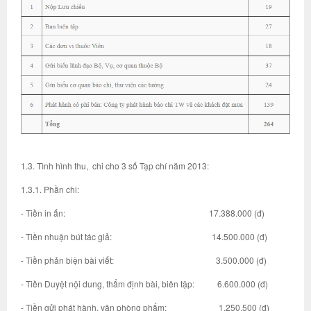
1.3. Tình hình thu, chi cho 3 số Tạp chí năm 2013:
1.3.1. Phần chi:
- Tiền in ấn: 17.388.000 (đ)
- Tiền nhuận bút tác giả: 14.500.000 (đ)
- Tiền phản biện bài viết: 3.500.000 (đ)
- Tiền Duyệt nội dung, thẩm định bài, biên tập: 6.600.000 (đ)
- Tiền gửi phát hành, văn phòng phẩm: 1.250.500 (đ)