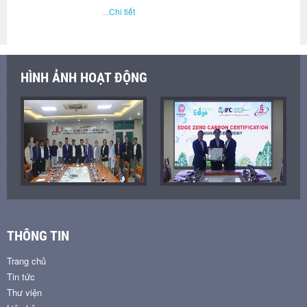
...
Chi tiết
HÌNH ẢNH HOẠT ĐỘNG
THÔNG TIN
Trang chủ
Tin tức
Thư viện