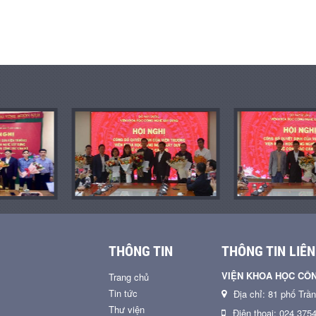
THÔNG TIN
THÔNG TIN LIÊN
VIỆN KHOA HỌC CÔ
Trang chủ
Tin tức
Địa chỉ: 81 phố Trầ
Thư viện
Điện thoại: 024 375