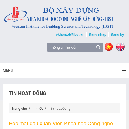
vkhcnxd@ibst.vn
Đăng nhập
Đăng ký
MENU
TIN HOẠT ĐỘNG
Trang chủ
Tin tức
Tin hoạt động
Họp mặt đầu xuân Viện Khoa học Công nghệ