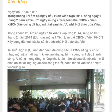
Xây dựng
Ngày tạo : 16/07/2015
Trong không khí ấm áp ngày đầu xuân Giáp Ngọ 2014, sáng ngày 6
tháng 2 năm 2014 (tức ngày mùng 7 Tết), toàn thể CBCNV Viện
KHCN Xây dựng đã họp mặt tại sảnh trước nhà Hội thảo của Viện.
Trong không khí ấm áp ngày đầu xuân Giáp Ngọ 2014, sáng ngày 6
tháng 2 năm 2014 (tức ngày mùng 7 Tết), toàn thể CBCNV Viện KHCN
Xây dựng đã họp mặt tại sảnh trước nhà Hội thảo của Viện.
Tại buổi họp mặt, Lãnh đạo Viện đã cùng các CBCNV nâng ly, chúc
nhau một năm mới mạnh khỏe, an khang, thịnh vượng, mã đáo thành
công. Ai cũng mong rằng, những khó khăn năm cũ qua đi, một năm mới
bình an sẽ tới, mọi người đều công tác tốt, hoàn thành xuất sắc nhiệm
vụ được giao.