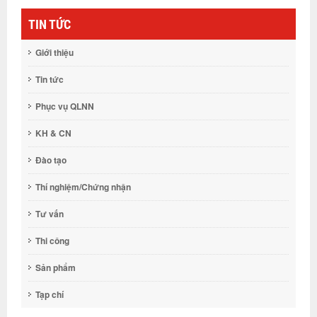
TIN TỨC
Giới thiệu
Tin tức
Phục vụ QLNN
KH & CN
Đào tạo
Thí nghiệm/Chứng nhận
Tư vấn
Thi công
Sản phẩm
Tạp chí