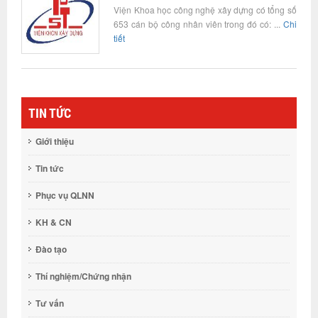
Viện Khoa học công nghệ xây dựng có tổng số
653 cán bộ công nhân viên trong đó có: ...
Chi
tiết
TIN TỨC
Giới thiệu
Tin tức
Phục vụ QLNN
KH & CN
Đào tạo
Thí nghiệm/Chứng nhận
Tư vấn