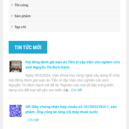
Thi công
Sản phẩm
Tạp chí
TIN TỨC MỚI
Hội đồng đánh giá luận án Tiến sĩ cấp Viện cho nghiên cứu
sinh Nguyễn Thị Bích Hạnh
Ngày 06/5/2024, Viện Khoa học công nghệ xây dựng tổ chức
Hội đồng đánh giá luận án Tiến sĩ cấp Viện cho nghiên cứu sinh
Nguyễn Thị Bích Hạnh với đề tài "Nghiên cứu một số đặc trưng biến
dạng của đất loại sét yếu ven biển đ�...
Chi tiết
QR Giấy chứng nhận hợp chuẩn số 161/2022VKH-1, sản
phẩm: Ống cống bê tông cốt thép thoát nước
...
Chi tiết