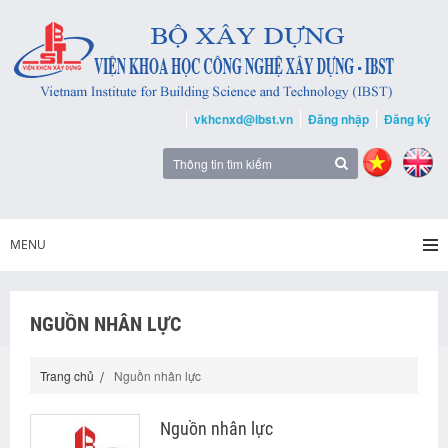
vkhcnxd@ibst.vn
Đăng nhập
Đăng ký
MENU
NGUỒN NHÂN LỰC
Trang chủ
Nguồn nhân lực
Nguồn nhân lực