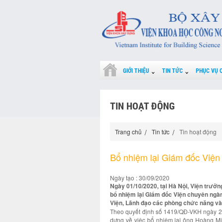
GIỚI THIỆU
TIN TỨC
PHỤC VỤ 
TIN HOẠT ĐỘNG
Trang chủ
Tin tức
Tin hoạt động
Bổ nhiệm lại Giám đốc Viện
Ngày tạo : 30/09/2020
Ngày 01/10/2020, tại Hà Nội, Viện trưởn
bổ nhiệm lại Giám đốc Viện chuyên ngà
Viện, Lãnh đạo các phòng chức năng và
Theo quyết định số 1419/QĐ-VKH ngày 2
dựng về việc bổ nhiệm lại ông Hoàng Min