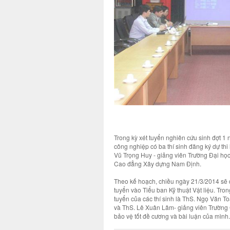
Trong kỳ xét tuyển nghiên cứu sinh đợt 1
công nghiệp có ba thí sinh đăng ký dự th
Vũ Trọng Huy - giảng viên Trường Đại họ
Cao đẳng Xây dựng Nam Định.
Theo kế hoạch, chiều ngày 21/3/2014 sẽ d
tuyển vào Tiểu ban Kỹ thuật Vật liệu. Tro
tuyển của các thí sinh là ThS. Ngọ Văn 
và ThS. Lê Xuân Lâm- giảng viên Trường C
bảo vệ tốt đề cương và bài luận của mình.