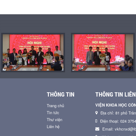
THÔNG TIN
THÔNG TIN LIÊN
VIỆN KHOA HỌC CÔ
Trang chủ
Tin tức
Địa chỉ: 81 phố Trầ
Thư viện
Điện thoại: 024 375
Liên hệ
Email: vkhcnxd@ib