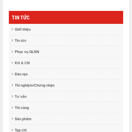
TIN TỨC
Giới thiệu
Tin tức
Phục vụ QLNN
KH & CN
Đào tạo
Thí nghiệm/Chứng nhận
Tư vấn
Thi công
Sản phẩm
Tạp chí