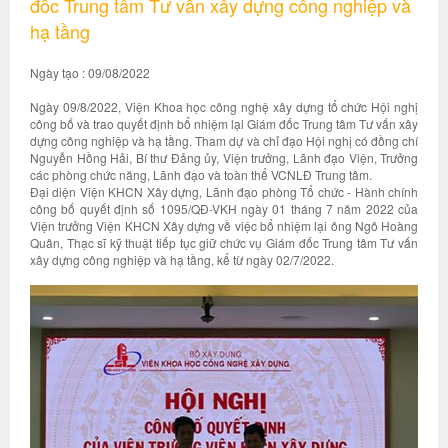
đốc Trung tâm Tư vấn xây dựng công nghiệp và
hạ tầng
Ngày tạo : 09/08/2022
Ngày 09/8/2022, Viện Khoa học công nghệ xây dựng tổ chức Hội nghị
công bố và trao quyết định bổ nhiệm lại Giám đốc Trung tâm Tư vấn xây
dựng công nghiệp và hạ tầng. Tham dự và chỉ đạo Hội nghị có đồng chí
Nguyễn Hồng Hải, Bí thư Đảng ủy, Viện trưởng, Lãnh đạo Viện, Trưởng
các phòng chức năng, Lãnh đạo và toàn thể VCNLĐ Trung tâm.
Đại diện Viện KHCN Xây dựng, Lãnh đạo phòng Tổ chức - Hành chính
công bố quyết định số 1095/QĐ-VKH ngày 01 tháng 7 năm 2022 của
Viện trưởng Viện KHCN Xây dựng về việc bổ nhiệm lại ông Ngô Hoàng
Quân, Thạc sĩ kỹ thuật tiếp tục giữ chức vụ Giám đốc Trung tâm Tư vấn
xây dựng công nghiệp và hạ tầng, kể từ ngày 02/7/2022.