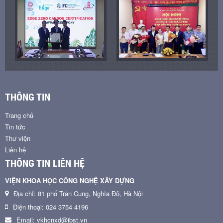
THÔNG TIN
Trang chủ
Tin tức
Thư viện
Liên hệ
THÔNG TIN LIÊN HỆ
VIỆN KHOA HỌC CÔNG NGHỆ XÂY DỰNG
Địa chỉ: 81 phố Trần Cung, Nghĩa Đô, Hà Nội
Điện thoại: 024 3754 4196
Email: vkhcnxd@ibst.vn