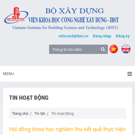
vkhcnxd@ibst.vn
Đăng nhập
Đăng ký
MENU
TIN HOẠT ĐỘNG
Trang chủ
Tin tức
Tin hoạt động
Hội đồng khoa học nghiệm thu kết quả thực hiện