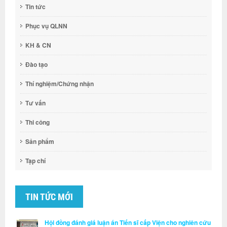
Tin tức
Phục vụ QLNN
KH & CN
Đào tạo
Thí nghiệm/Chứng nhận
Tư vấn
Thi công
Sản phẩm
Tạp chí
TIN TỨC MỚI
Hội đồng đánh giá luận án Tiến sĩ cấp Viện cho nghiên cứu