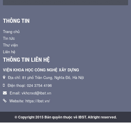
THÔNG TIN
Trang chủ
Tin tức
Thư viện
Liên hệ
THÔNG TIN LIÊN HỆ
VIỆN KHOA HỌC CÔNG NGHỆ XÂY DỰNG
Địa chỉ: 81 phố Trần Cung, Nghĩa Đô, Hà Nội
Điện thoại: 024 3754 4196
Email: vkhcnxd@ibst.vn
Website: https://ibst.vn/
© Copyright 2015 Bản quyền thuộc về IBST. Allright reserved.