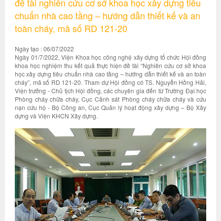
đề tài nghiên cứu cơ sở khoa học xây dựng tiêu
chuẩn nhà cao tầng – hướng dẫn thiết kế và an
toàn cháy, mã số RD 121-20
Ngày tạo : 06/07/2022
Ngày 01/7/2022, Viện Khoa học công nghệ xây dựng tổ chức Hội đồng
khoa học nghiệm thu kết quả thực hiện đề tài “Nghiên cứu cơ sở khoa
học xây dựng tiêu chuẩn nhà cao tầng – hướng dẫn thiết kế và an toàn
cháy”, mã số RD 121-20. Tham dự Hội đồng có TS. Nguyễn Hồng Hải,
Viện trưởng - Chủ tịch Hội đồng, các chuyên gia đến từ Trường Đại học
Phòng cháy chữa cháy, Cục Cảnh sát Phòng cháy chữa cháy và cứu
nạn cứu hộ - Bộ Công an, Cục Quản lý hoạt động xây dựng – Bộ Xây
dựng và Viện KHCN Xây dựng.