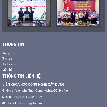
THÔNG TIN
Trang chủ
Tin tức
Thư viện
Liên hệ
THÔNG TIN LIÊN HỆ
VIỆN KHOA HỌC CÔNG NGHỆ XÂY DỰNG
Địa chỉ: 81 phố Trần Cung, Nghĩa Đô, Hà Nội
Điện thoại: 024 3754 4196
Email: vkhcnxd@ibst.vn