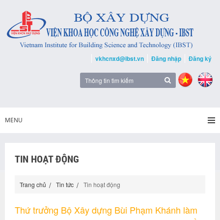
vkhcnxd@ibst.vn
Đăng nhập
Đăng ký
MENU
TIN HOẠT ĐỘNG
Trang chủ
Tin tức
Tin hoạt động
Thứ trưởng Bộ Xây dựng Bùi Phạm Khánh làm