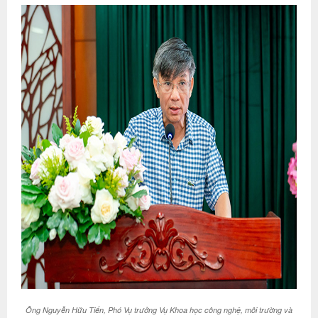
Ông Nguyễn Hữu Tiến, Phó Vụ trưởng Vụ Khoa học công nghệ, môi trường và