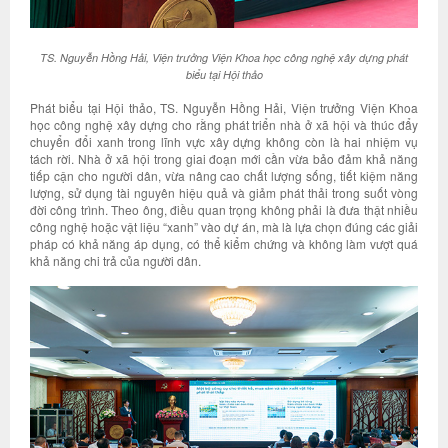
TS. Nguyễn Hồng Hải, Viện trưởng Viện Khoa học công nghệ xây dựng phát
biểu tại Hội thảo
Phát biểu tại Hội thảo, TS. Nguyễn Hồng Hải, Viện trưởng Viện Khoa
học công nghệ xây dựng cho rằng phát triển nhà ở xã hội và thúc đẩy
chuyển đổi xanh trong lĩnh vực xây dựng không còn là hai nhiệm vụ
tách rời. Nhà ở xã hội trong giai đoạn mới cần vừa bảo đảm khả năng
tiếp cận cho người dân, vừa nâng cao chất lượng sống, tiết kiệm năng
lượng, sử dụng tài nguyên hiệu quả và giảm phát thải trong suốt vòng
đời công trình. Theo ông, điều quan trọng không phải là đưa thật nhiều
công nghệ hoặc vật liệu “xanh” vào dự án, mà là lựa chọn đúng các giải
pháp có khả năng áp dụng, có thể kiểm chứng và không làm vượt quá
khả năng chi trả của người dân.