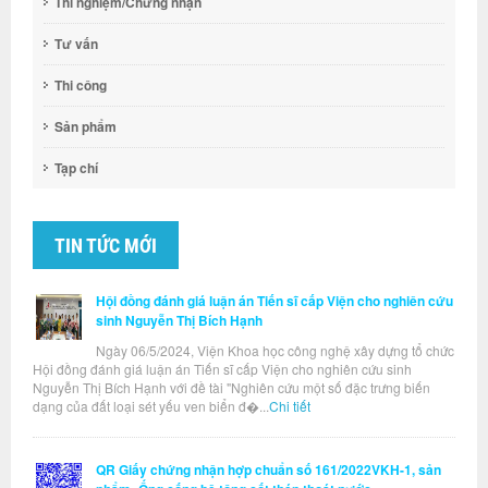
Thí nghiệm/Chứng nhận
Tư vấn
Thi công
Sản phẩm
Tạp chí
TIN TỨC MỚI
Hội đồng đánh giá luận án Tiến sĩ cấp Viện cho nghiên cứu
sinh Nguyễn Thị Bích Hạnh
Ngày 06/5/2024, Viện Khoa học công nghệ xây dựng tổ chức
Hội đồng đánh giá luận án Tiến sĩ cấp Viện cho nghiên cứu sinh
Nguyễn Thị Bích Hạnh với đề tài "Nghiên cứu một số đặc trưng biến
dạng của đất loại sét yếu ven biển đ�...
Chi tiết
QR Giấy chứng nhận hợp chuẩn số 161/2022VKH-1, sản