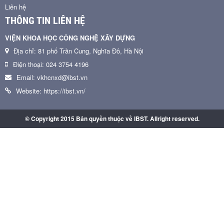
Liên hệ
THÔNG TIN LIÊN HỆ
VIỆN KHOA HỌC CÔNG NGHỆ XÂY DỰNG
Địa chỉ: 81 phố Trần Cung, Nghĩa Đô, Hà Nội
Điện thoại: 024 3754 4196
Email: vkhcnxd@ibst.vn
Website: https://ibst.vn/
© Copyright 2015 Bản quyền thuộc về IBST. Allright reserved.