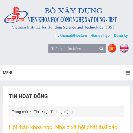
vkhcnxd@ibst.vn
Đăng nhập
Đăng ký
MENU
TIN HOẠT ĐỘNG
Trang chủ
Tin tức
Tin hoạt động
Hội thảo khoa học “Nhà ở xã hội phát thải các-