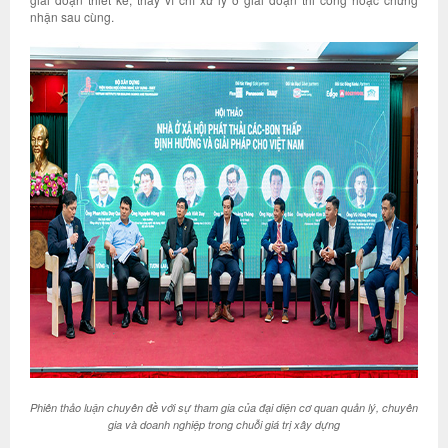
nhận sau cùng.
Phiên thảo luận chuyên đề với sự tham gia của đại diện cơ quan quản lý, chuyên
gia và doanh nghiệp trong chuỗi giá trị xây dựng