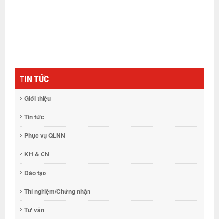
TIN TỨC
Giới thiệu
Tin tức
Phục vụ QLNN
KH & CN
Đào tạo
Thí nghiệm/Chứng nhận
Tư vấn