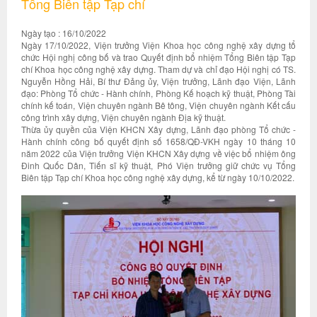
Tổng Biên tập Tạp chí
Ngày tạo : 16/10/2022
Ngày 17/10/2022, Viện trưởng Viện Khoa học công nghệ xây dựng tổ
chức Hội nghị công bố và trao Quyết định bổ nhiệm Tổng Biên tập Tạp
chí Khoa học công nghệ xây dựng. Tham dự và chỉ đạo Hội nghị có TS.
Nguyễn Hồng Hải, Bí thư Đảng ủy, Viện trưởng, Lãnh đạo Viện, Lãnh
đạo: Phòng Tổ chức - Hành chính, Phòng Kế hoạch kỹ thuật, Phòng Tài
chính kế toán, Viện chuyên ngành Bê tông, Viện chuyên ngành Kết cấu
công trình xây dựng, Viện chuyên ngành Địa kỹ thuật.
Thừa ủy quyền của Viện KHCN Xây dựng, Lãnh đạo phòng Tổ chức -
Hành chính công bố quyết định số 1658/QĐ-VKH ngày 10 tháng 10
năm 2022 của Viện trưởng Viện KHCN Xây dựng về việc bổ nhiệm ông
Đinh Quốc Dân, Tiến sĩ kỹ thuật, Phó Viện trưởng giữ chức vụ Tổng
Biên tập Tạp chí Khoa học công nghệ xây dựng, kể từ ngày 10/10/2022.