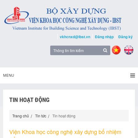
vkhcnxd@ibst.vn
Đăng nhập
Đăng ký
MENU
TIN HOẠT ĐỘNG
Trang chủ
Tin tức
Tin hoạt động
Viện Khoa học công nghệ xây dựng bổ nhiệm