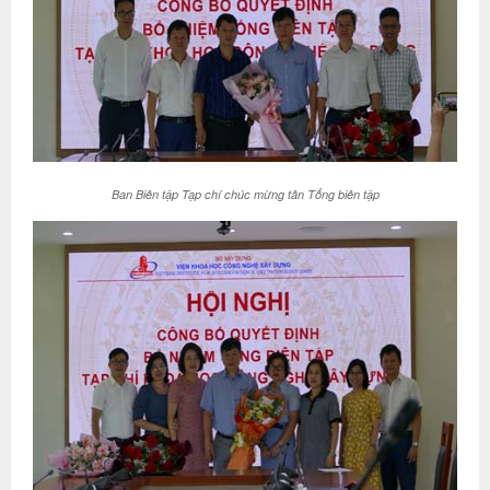
Ban Biên tập Tạp chí chúc mừng tân Tổng biên tập