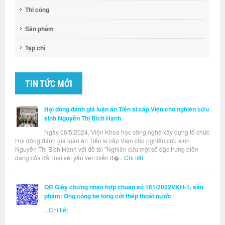
Thi công
Sản phẩm
Tạp chí
TIN TỨC MỚI
Hội đồng đánh giá luận án Tiến sĩ cấp Viện cho nghiên cứu
sinh Nguyễn Thị Bích Hạnh
Ngày 06/5/2024, Viện Khoa học công nghệ xây dựng tổ chức
Hội đồng đánh giá luận án Tiến sĩ cấp Viện cho nghiên cứu sinh
Nguyễn Thị Bích Hạnh với đề tài "Nghiên cứu một số đặc trưng biến
dạng của đất loại sét yếu ven biển đ�...
Chi tiết
QR Giấy chứng nhận hợp chuẩn số 161/2022VKH-1, sản
phẩm: Ống cống bê tông cốt thép thoát nước
...
Chi tiết