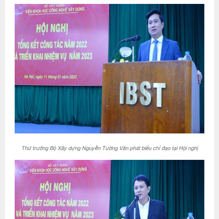
Thứ trưởng Bộ Xây dựng Nguyễn Tường Văn phát biểu chỉ đạo tại Hội nghị