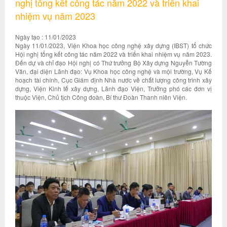
nghị tổng kết công tác năm 2022 và triển khai
nhiệm vụ năm 2023
Ngày tạo : 11/01/2023
Ngày 11/01/2023, Viện Khoa học công nghệ xây dựng (IBST) tổ chức
Hội nghị tổng kết công tác năm 2022 và triển khai nhiệm vụ năm 2023.
Đến dự và chỉ đạo Hội nghị có Thứ trưởng Bộ Xây dựng Nguyễn Tường
Văn, đại diện Lãnh đạo: Vụ Khoa học công nghệ và mội trường, Vụ Kế
hoạch tài chính, Cục Giám định Nhà nước về chất lượng công trình xây
dựng, Viện Kinh tế xây dựng, Lãnh đạo Viện, Trưởng phó các đơn vị
thuộc Viện, Chủ tịch Công đoàn, Bí thư Đoàn Thanh niên Viện.