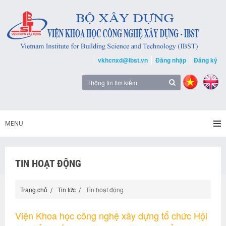
vkhcnxd@ibst.vn
Đăng nhập
Đăng ký
MENU
TIN HOẠT ĐỘNG
Trang chủ
Tin tức
Tin hoạt động
Viện Khoa học công nghệ xây dựng tổ chức Hội