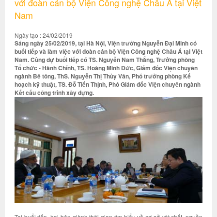
với đoàn cán bộ Viện Công nghệ Châu Á tại Việt
Nam
Ngày tạo : 24/02/2019
Sáng ngày 25/02/2019, tại Hà Nội, Viện trưởng Nguyễn Đại Minh có
buổi tiếp và làm việc với đoàn cán bộ Viện Công nghệ Châu Á tại Việt
Nam. Cùng dự buổi tiếp có TS. Nguyễn Nam Thắng, Trưởng phòng
Tổ chức - Hành Chính, TS. Hoàng Minh Đức, Giám đốc Viện chuyên
ngành Bê tông, ThS. Nguyễn Thị Thùy Vân, Phó trưởng phòng Kế
hoạch kỹ thuật, TS. Đỗ Tiến Thịnh, Phó Giám đốc Viện chuyên ngành
Kết cấu công trình xây dựng.
Tại buổi tiếp, hai bên giành thời gian tìm hiểu về cơ sở vật chất, nguồn