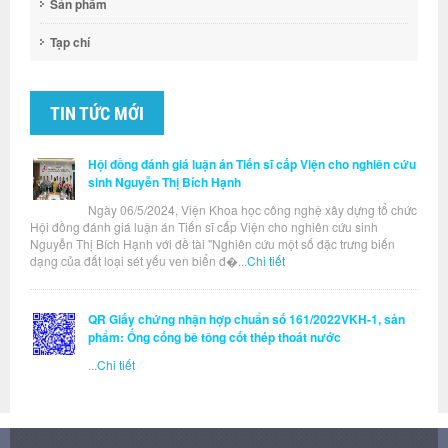
Sản phẩm
Tạp chí
TIN TỨC MỚI
Hội đồng đánh giá luận án Tiến sĩ cấp Viện cho nghiên cứu
sinh Nguyễn Thị Bích Hạnh
Ngày 06/5/2024, Viện Khoa học công nghệ xây dựng tổ chức
Hội đồng đánh giá luận án Tiến sĩ cấp Viện cho nghiên cứu sinh
Nguyễn Thị Bích Hạnh với đề tài "Nghiên cứu một số đặc trưng biến
dạng của đất loại sét yếu ven biển đ�...
Chi tiết
QR Giấy chứng nhận hợp chuẩn số 161/2022VKH-1, sản
phẩm: Ống cống bê tông cốt thép thoát nước
...
Chi tiết