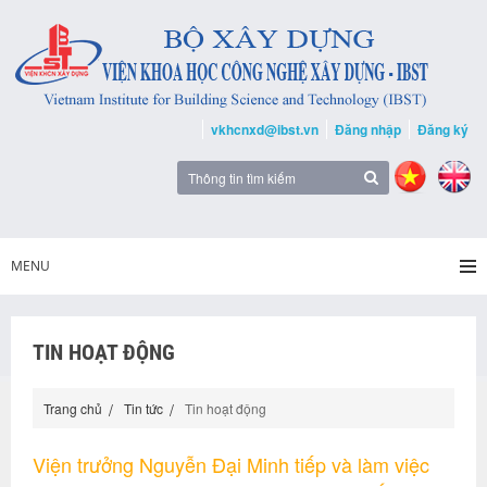
vkhcnxd@ibst.vn
Đăng nhập
Đăng ký
MENU
TIN HOẠT ĐỘNG
Trang chủ
Tin tức
Tin hoạt động
Viện trưởng Nguyễn Đại Minh tiếp và làm việc