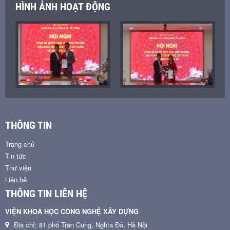
HÌNH ẢNH HOẠT ĐỘNG
THÔNG TIN
Trang chủ
Tin tức
Thư viện
Liên hệ
THÔNG TIN LIÊN HỆ
VIỆN KHOA HỌC CÔNG NGHỆ XÂY DỰNG
Địa chỉ: 81 phố Trần Cung, Nghĩa Đô, Hà Nội