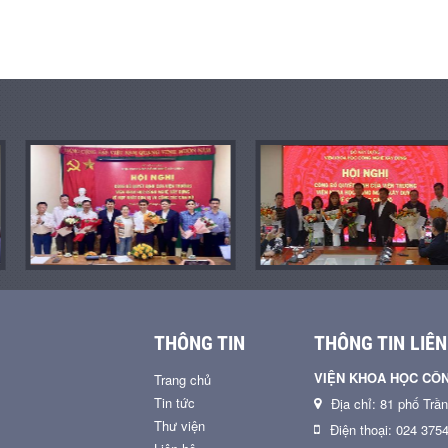
THÔNG TIN
THÔNG TIN LIÊN
VIỆN KHOA HỌC CÔ
Trang chủ
Tin tức
Địa chỉ: 81 phố Trầ
Thư viện
Điện thoại: 024 375