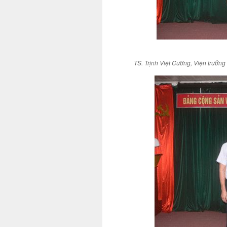
TS. Trịnh Việt Cường, Viện trưởng