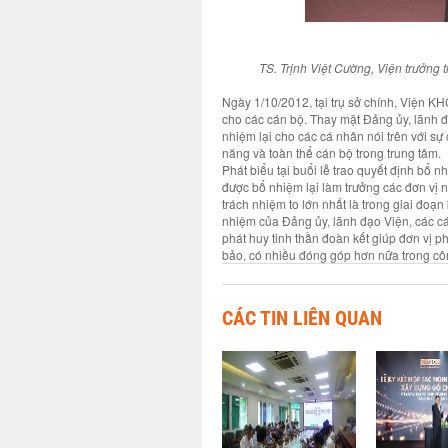
TS. Trịnh Việt Cường, Viện trưởng
Ngày 1/10/2012, tại trụ sở chính, Viện KH
cho các cán bộ. Thay mặt Đảng ủy, lãnh đạ
nhiệm lại cho các cá nhân nói trên với s
năng và toàn thể cán bộ trong trung tâm.
Phát biểu tại buổi lễ trao quyết định bổ 
được bổ nhiệm lại làm trưởng các đơn vị n
trách nhiệm to lớn nhất là trong giai đoạn
nhiệm của Đảng ủy, lãnh đạo Viện, các cán
phát huy tinh thần đoàn kết giúp đơn vị 
bảo, có nhiều đóng góp hơn nữa trong c
CÁC TIN LIÊN QUAN