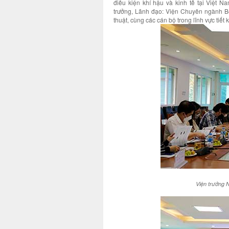
điều kiện khí hậu và kinh tế tại Việt 
trưởng, Lãnh đạo: Viện Chuyên ngành Bê
thuật, cùng các cán bộ trong lĩnh vực tiết
Viện trưởng N