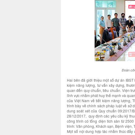
Đoàn côn
Hai bên đã giới thiệu một số dự án IBST 
kiệm năng lượng, tư vấn xây dựng, thươ
quan đến quy chuẩn, tiêu chuẩn. Viện tr
lĩnh vực nhằm phát huy thế mạnh và quan
của Việt Nam về tiết kiệm năng lượng,
trình bày về chính sách pháp luật về sử 
dung soát xét của Quy chuẩn 09:2017/
28/12/2017, quy định các yêu cầu kỹ thuật
công trình có tổng diện tích sàn từ 2500
trình: Văn phòng, Khách sạn, Bệnh viện, 
Một số nội dung hợp tác nhằm thúc đẩy ứ