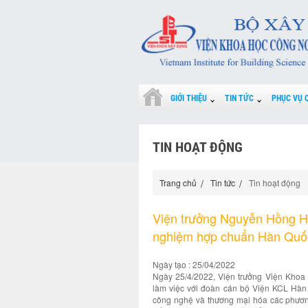
GIỚI THIỆU
TIN TỨC
PHỤC VỤ 
TIN HOẠT ĐỘNG
Trang chủ
Tin tức
Tin hoạt động
Viện trưởng Nguyễn Hồng Hả
nghiệm hợp chuẩn Hàn Quố
Ngày tạo : 25/04/2022
Ngày 25/4/2022, Viện trưởng Viện Khoa
làm việc với đoàn cán bộ Viện KCL Hàn 
công nghệ và thương mại hóa các phương 