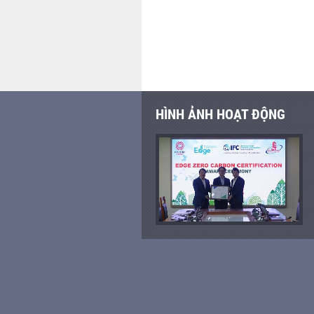
HÌNH ẢNH HOẠT ĐỘNG