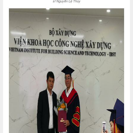
sĩ Nguyễn Lệ Thủy