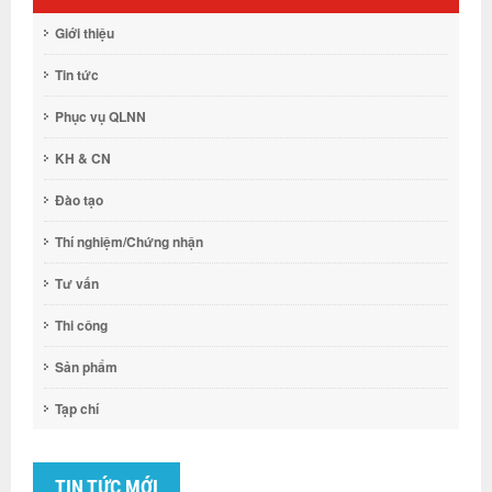
Giới thiệu
Tin tức
Phục vụ QLNN
KH & CN
Đào tạo
Thí nghiệm/Chứng nhận
Tư vấn
Thi công
Sản phẩm
Tạp chí
TIN TỨC MỚI