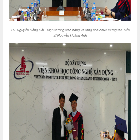
TS. Nguyễn Hồng Hải - Viện trưởng trao bằng và tặng hoa chúc mừng tân Tiến
sĩ Nguyễn Hoàng Anh