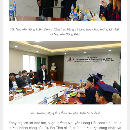
TS. Nguyễn Hồng Hải - Viện trưởng trao bằng và tặng hoa chúc mừng tân Tiến
sĩ Nguyễn Công Kiên
Viện trưởng Nguyễn Hồng Hải phát biểu tại buổi lễ
Thay mặt cơ sở đào tạo, Viện trưởng Nguyễn Hồng Hải phát biểu chúc
mừng thành công của 04 tân Tiến sĩ đã chính thức được công nhận và