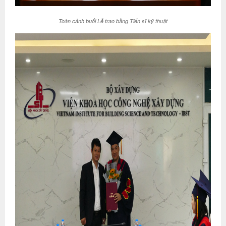
Toàn cảnh buổi Lễ trao bằng Tiến sĩ kỹ thuật