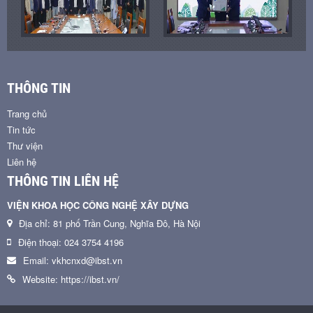
THÔNG TIN
Trang chủ
Tin tức
Thư viện
Liên hệ
THÔNG TIN LIÊN HỆ
VIỆN KHOA HỌC CÔNG NGHỆ XÂY DỰNG
Địa chỉ: 81 phố Trần Cung, Nghĩa Đô, Hà Nội
Điện thoại: 024 3754 4196
Email: vkhcnxd@ibst.vn
Website: https://ibst.vn/