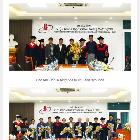
Các tân Tiến sĩ tặng hoa tri ân Lãnh đạo Viện