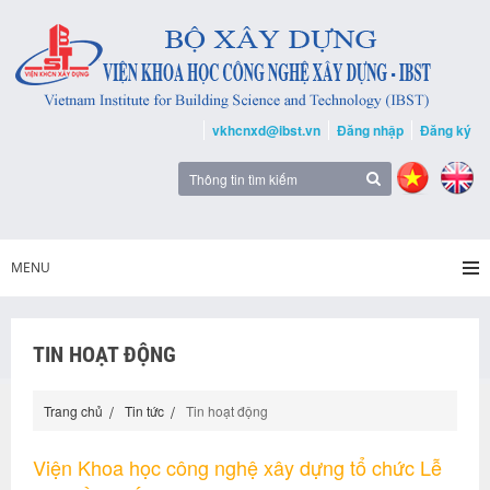
vkhcnxd@ibst.vn
Đăng nhập
Đăng ký
MENU
TIN HOẠT ĐỘNG
Trang chủ
Tin tức
Tin hoạt động
Viện Khoa học công nghệ xây dựng tổ chức Lễ