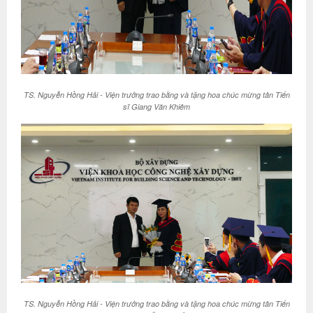
TS. Nguyễn Hồng Hải - Viện trưởng trao bằng và tặng hoa chúc mừng tân Tiến
sĩ Giang Văn Khiêm
TS. Nguyễn Hồng Hải - Viện trưởng trao bằng và tặng hoa chúc mừng tân Tiến