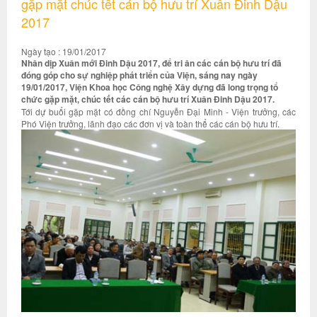
gặp mặt chúc tết cán bộ hưu trí Xuân Đinh Dậu
2017
Ngày tạo : 19/01/2017
Nhân dịp Xuân mới Đinh Dậu 2017, để tri ân các cán bộ hưu trí đã
đóng góp cho sự nghiệp phát triển của Viện, sáng nay ngày
19/01/2017, Viện Khoa học Công nghệ Xây dựng đã long trọng tổ
chức gặp mặt, chúc tết các cán bộ hưu trí Xuân Đinh Dậu 2017.
Tới dự buổi gặp mặt có đồng chí Nguyễn Đại Minh - Viện trưởng, các
Phó Viện trưởng, lãnh đạo các đơn vị và toàn thể các cán bộ hưu trí.