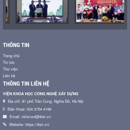
THÔNG TIN
Trang chủ
Tin tức
Thư viện
Liên hệ
THÔNG TIN LIÊN HỆ
VIỆN KHOA HỌC CÔNG NGHỆ XÂY DỰNG
Địa chỉ: 81 phố Trần Cung, Nghĩa Đô, Hà Nội
Điện thoại: 024 3754 4196
Email: vkhcnxd@ibst.vn
Website: https://ibst.vn/