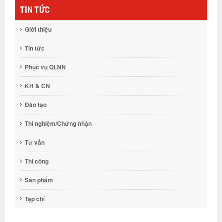
TIN TỨC
Giới thiệu
Tin tức
Phục vụ QLNN
KH & CN
Đào tạo
Thí nghiệm/Chứng nhận
Tư vấn
Thi công
Sản phẩm
Tạp chí