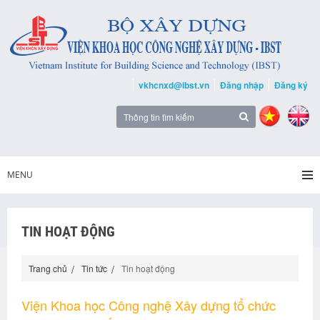
vkhcnxd@ibst.vn
Đăng nhập
Đăng ký
MENU
TIN HOẠT ĐỘNG
Trang chủ
Tin tức
Tin hoạt động
Viện Khoa học Công nghệ Xây dựng tổ chức