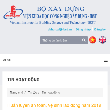
vkhcnxd@ibst.vn
Đăng nhập
Đăng ký
MENU
TIN HOẠT ĐỘNG
Trang chủ
Tin tức
Tin hoạt động
Huấn luyện an toàn, vệ sinh lao động năm 2019