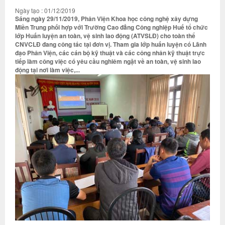
Ngày tạo : 01/12/2019
Sáng ngày 29/11/2019, Phân Viện Khoa học công nghệ xây dựng
Miền Trung phối hợp với Trường Cao đẳng Công nghiệp Huế tổ chức
lớp Huấn luyện an toàn, vệ sinh lao động (ATVSLĐ) cho toàn thể
CNVCLĐ đang công tác tại đơn vị. Tham gia lớp huấn luyện có Lãnh
đạo Phân Viện, các cán bộ kỹ thuật và các công nhân kỹ thuật trực
tiếp làm công việc có yêu cầu nghiêm ngặt về an toàn, vệ sinh lao
động tại nơi làm việc,...