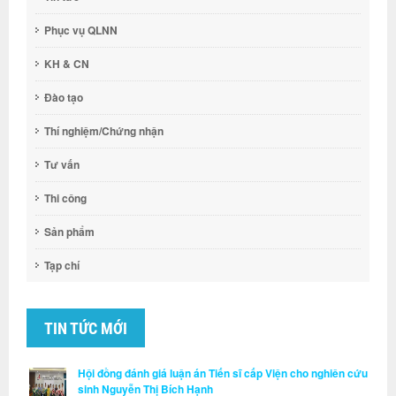
Phục vụ QLNN
KH & CN
Đào tạo
Thí nghiệm/Chứng nhận
Tư vấn
Thi công
Sản phẩm
Tạp chí
TIN TỨC MỚI
Hội đồng đánh giá luận án Tiến sĩ cấp Viện cho nghiên cứu
sinh Nguyễn Thị Bích Hạnh