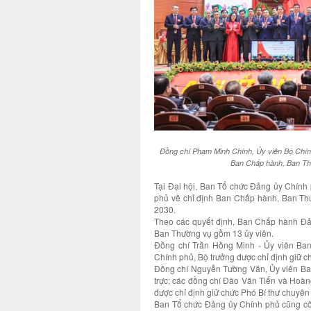
Đồng chí Phạm Minh Chính, Ủy viên Bộ Chính
Ban Chấp hành, Ban Th
Tại Đại hội, Ban Tổ chức Đảng ủy Chính
phủ về chỉ định Ban Chấp hành, Ban Thư
2030.
Theo các quyết định, Ban Chấp hành Đả
Ban Thường vụ gồm 13 ủy viên.
Đồng chí Trần Hồng Minh - Ủy viên B
Chính phủ, Bộ trưởng được chỉ định giữ c
Đồng chí Nguyễn Tường Văn, Ủy viên Ban
trực; các đồng chí Đào Văn Tiến và Hoàn
được chỉ định giữ chức Phó Bí thư chuyê
Ban Tổ chức Đảng ủy Chính phủ cũng cô