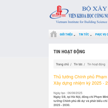
GIỚI THIỆU
TIN TỨC
PHỤC VỤ 
TIN HOẠT ĐỘNG
Trang chủ
Tin tức
Tin hoạt động
Thủ tướng Chính phủ Phạm 
Xây dựng nhiệm kỳ 2025 - 
Ngày tạo : 06/08/2025
Ngày 5/8, tại Hà Nội, đồng chí Phạm Min
tướng Chính phủ đã dự và phát biểu chỉ 
2025 - 2030.