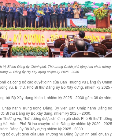
 trị, Bí thư Đảng ủy Chính phủ, Thủ tướng Chính phủ tặng hoa chúc mừng
ường vụ Đảng ủy Bộ Xây dựng nhiệm kỳ 2025 - 2030
 phủ đã công bố các quyết định của Ban Thường vụ Đảng ủy Chính
ờng vụ, Bí thư, Phó Bí thư Đảng ủy Bộ Xây dựng, nhiệm kỳ 2025 -
ng bộ Bộ Xây dựng khóa I, nhiệm kỳ 2025 - 2030 gồm 39 ủy viên;
an Chấp hành Trung ương Đảng, Ủy viên Ban Chấp hành Đảng bộ
hức Bí thư Đảng ủy Bộ Xây dựng, nhiệm kỳ 2025 - 2030.
 Thường vụ, Thứ trưởng được chỉ định giữ chức Phó Bí thư Thường
g Hải Vân - Phó Bí thư chuyên trách Đảng ủy nhiệm kỳ 2020 - 2025
n trách Đảng ủy Bộ Xây dựng nhiệm kỳ 2025 - 2030.
ng bố quyết định của Ban Thường vụ Đảng ủy Chính phủ chuẩn y,