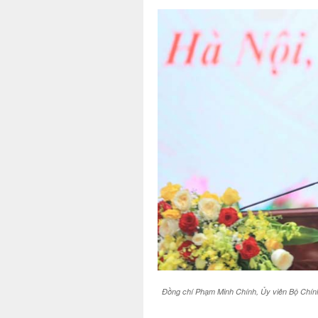
Đồng chí Phạm Minh Chính, Ủy viên Bộ Chính 