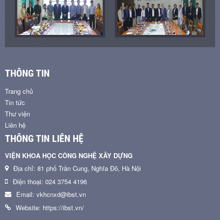
THÔNG TIN
Trang chủ
Tin tức
Thư viện
Liên hệ
THÔNG TIN LIÊN HỆ
VIỆN KHOA HỌC CÔNG NGHỆ XÂY DỰNG
Địa chỉ: 81 phố Trần Cung, Nghĩa Đô, Hà Nội
Điện thoại: 024 3754 4196
Email: vkhcnxd@ibst.vn
Website: https://ibst.vn/