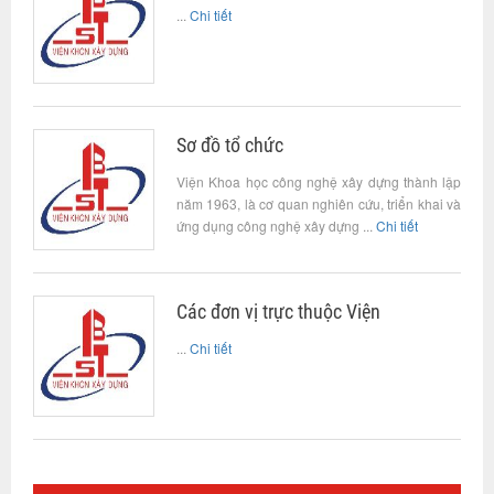
...
Chi tiết
Sơ đồ tổ chức
Viện Khoa học công nghệ xây dựng thành lập
năm 1963, là cơ quan nghiên cứu, triển khai và
ứng dụng công nghệ xây dựng ...
Chi tiết
Các đơn vị trực thuộc Viện
...
Chi tiết