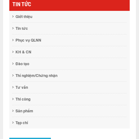
TIN TỨC
Giới thiệu
Tin tức
Phục vụ QLNN
KH & CN
Đào tạo
Thí nghiệm/Chứng nhận
Tư vấn
Thi công
Sản phẩm
Tạp chí