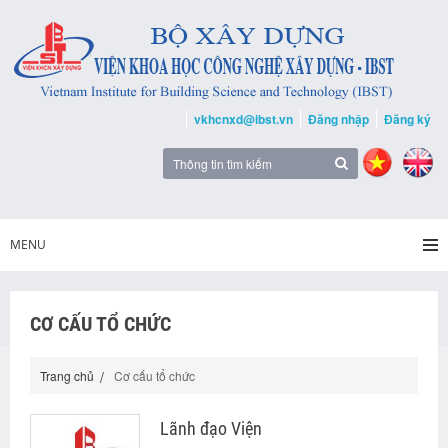
vkhcnxd@ibst.vn
Đăng nhập
Đăng ký
MENU
CƠ CẤU TỔ CHỨC
Trang chủ
Cơ cấu tổ chức
Lãnh đạo Viện