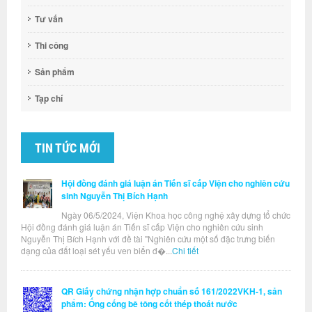
Tư vấn
Thi công
Sản phẩm
Tạp chí
TIN TỨC MỚI
Hội đồng đánh giá luận án Tiến sĩ cấp Viện cho nghiên cứu
sinh Nguyễn Thị Bích Hạnh
Ngày 06/5/2024, Viện Khoa học công nghệ xây dựng tổ chức
Hội đồng đánh giá luận án Tiến sĩ cấp Viện cho nghiên cứu sinh
Nguyễn Thị Bích Hạnh với đề tài "Nghiên cứu một số đặc trưng biến
dạng của đất loại sét yếu ven biển đ�...
Chi tiết
QR Giấy chứng nhận hợp chuẩn số 161/2022VKH-1, sản
phẩm: Ống cống bê tông cốt thép thoát nước