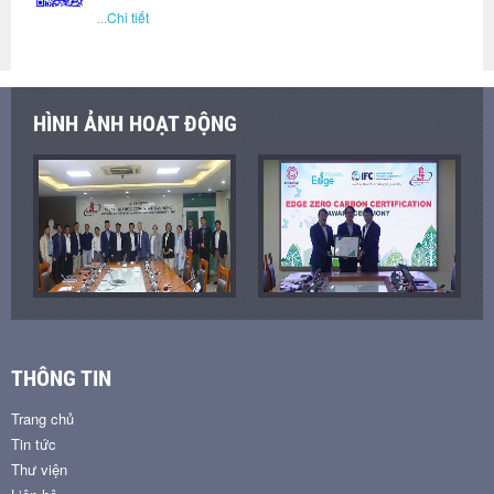
...
Chi tiết
HÌNH ẢNH HOẠT ĐỘNG
THÔNG TIN
Trang chủ
Tin tức
Thư viện