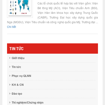
Các tổ chức quốc tế hợp tác với Viện gồm: Viện
Bê tông Mỹ (ACI), Viện Tiêu chuẩn Anh (BSI),
Viện Hàn lâm khoa học xây dựng Trung Quốc
(CABR), Trường Đại học xây dựng quốc gia
Nga (MGSU), Viện Tiêu chuẩn và công nghệ quốc gia Mỹ, Trường đại ...
Chi tiết
TIN TỨC
Giới thiệu
Tin tức
Phục vụ QLNN
KH & CN
Đào tạo
Thí nghiệm/Chứng nhận