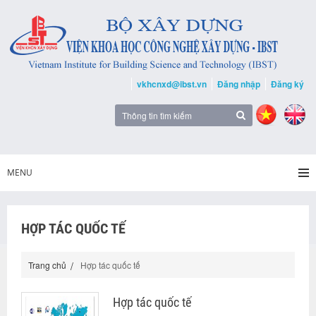
vkhcnxd@ibst.vn
Đăng nhập
Đăng ký
MENU
HỢP TÁC QUỐC TẾ
Trang chủ
Hợp tác quốc tế
Hợp tác quốc tế