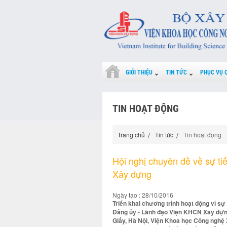
GIỚI THIỆU
TIN TỨC
PHỤC VỤ 
TIN HOẠT ĐỘNG
Trang chủ
Tin tức
Tin hoạt động
Hội nghị chuyên đề về sự t
Xây dựng
Ngày tạo : 28/10/2016
Triển khai chương trình hoạt động vì s
Đảng ủy - Lãnh đạo Viện KHCN Xây dựng,
Giấy, Hà Nội, Viện Khoa học Công nghệ 