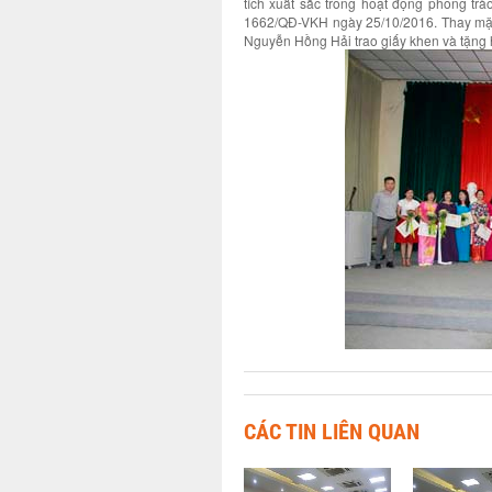
tích xuất sắc trong hoạt động phong trà
1662/QĐ-VKH ngày 25/10/2016. Thay mặt
Nguyễn Hồng Hải trao giấy khen và tặng
CÁC TIN LIÊN QUAN