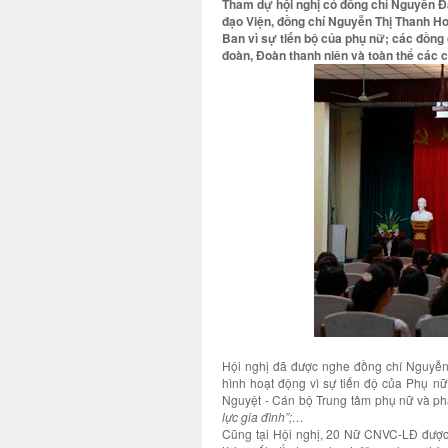
Tham dự hội nghị có đồng chí Nguyễn Đ
đạo Viện, đồng chí Nguyễn Thị Thanh H
Ban vì sự tiến bộ của phụ nữ; các đồng 
đoàn, Đoàn thanh niên và toàn thể các 
Hội nghị đã được nghe đồng chí Nguyễn 
hình hoạt động vì sự tiến độ của Phụ 
Nguyệt - Cán bộ Trung tâm phụ nữ và phát
lực gia đình”;…
Cũng tại Hội nghị, 20 Nữ CNVC-LĐ được