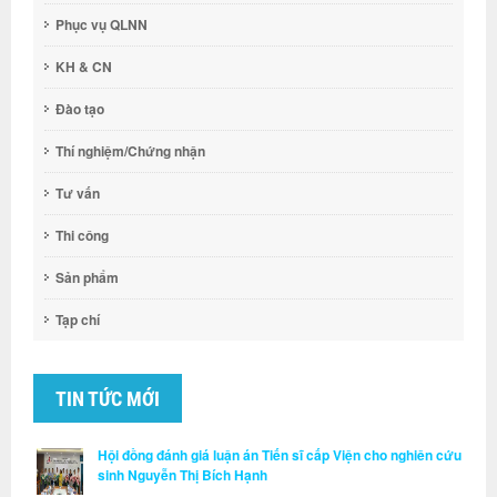
Phục vụ QLNN
KH & CN
Đào tạo
Thí nghiệm/Chứng nhận
Tư vấn
Thi công
Sản phẩm
Tạp chí
TIN TỨC MỚI
Hội đồng đánh giá luận án Tiến sĩ cấp Viện cho nghiên cứu
sinh Nguyễn Thị Bích Hạnh