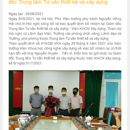
đốc Trung tâm Tư vấn thiết kế và xây dựng
Ngày tạo : 29/06/2021
Ngày 30/6/2021, tại Hà Nội, Phó Viện trưởng phụ trách Nguyễn Hồng
Hải chủ trì Hội nghị công bố và trao quyết định bổ nhiệm lại Giám đốc
Trung tâm Tư vấn thiết kế và xây dựng - Viện KHCN Xây dựng. Tham dự
Hội nghị có Lãnh đạo Viện, Trưởng các phòng chức năng, Lãnh đạo và
Trưởng, phó phòng thuộc Trung tâm Tư vấn thiết kế và xây dựng.
Theo quyết định số 916/QĐ-VKH ngày 29 tháng 6 năm 2021 của Viện
trưởng Viện Khoa học công nghệ xây dựng về việc bổ nhiệm lại có thời
hạn đối với ông Nguyễn Huyên - Tiến sĩ, Kiến trúc sư giữ chức vụ Giám
đốc Trung tâm Tư vấn thiết kế và xây dựng thuộc Viện KHCN Xây dựng,
kể từ ngày 01/7/2021.