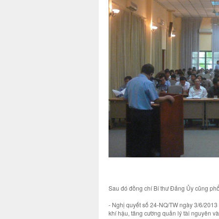
Sau đó đồng chí Bí thư Đảng Ủy cũng phổ 
- Nghị quyết số 24-NQ/TW ngày 3/6/2013 
khí hậu, tăng cường quản lý tài nguyên và