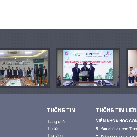
THÔNG TIN
THÔNG TIN LIÊN
VIỆN KHOA HỌC CÔ
Trang chủ
Tin tức
Địa chỉ: 81 phố Trầ
Thư viện
Điện thoại: 024 375