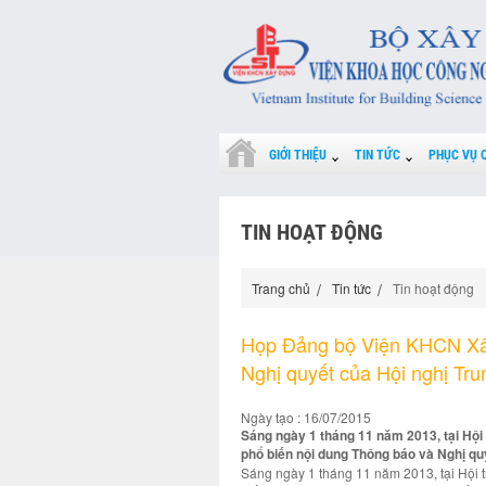
GIỚI THIỆU
TIN TỨC
PHỤC VỤ 
TIN HOẠT ĐỘNG
Trang chủ
Tin tức
Tin hoạt động
Họp Đảng bộ Viện KHCN Xây
Nghị quyết của Hội nghị Tru
Ngày tạo : 16/07/2015
Sáng ngày 1 tháng 11 năm 2013, tại Hội
phổ biến nội dung Thông báo và Nghị quy
Sáng ngày 1 tháng 11 năm 2013, tại Hội