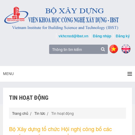
vkhcnxd@ibst.vn
Đăng nhập
Đăng ký
MENU
TIN HOẠT ĐỘNG
Trang chủ
Tin tức
Tin hoạt động
Bộ Xây dựng tổ chức Hội nghị công bố các