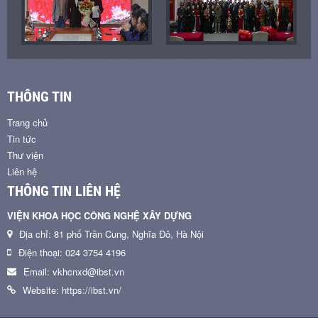
THÔNG TIN
Trang chủ
Tin tức
Thư viện
Liên hệ
THÔNG TIN LIÊN HỆ
VIỆN KHOA HỌC CÔNG NGHỆ XÂY DỰNG
Địa chỉ: 81 phố Trần Cung, Nghĩa Đô, Hà Nội
Điện thoại: 024 3754 4196
Email: vkhcnxd@ibst.vn
Website: https://ibst.vn/