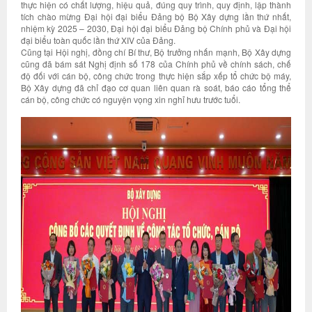
thực hiện có chất lượng, hiệu quả, đúng quy trình, quy định, lập thành
tích chào mừng Đại hội đại biểu Đảng bộ Bộ Xây dựng lần thứ nhất,
nhiệm kỳ 2025 – 2030, Đại hội đại biểu Đảng bộ Chính phủ và Đại hội
đại biểu toàn quốc lần thứ XIV của Đảng.
Cũng tại Hội nghị, đồng chí Bí thư, Bộ trưởng nhấn mạnh, Bộ Xây dựng
cũng đã bám sát Nghị định số 178 của Chính phủ về chính sách, chế
độ đối với cán bộ, công chức trong thực hiện sắp xếp tổ chức bộ máy,
Bộ Xây dựng đã chỉ đạo cơ quan liên quan rà soát, báo cáo tổng thể
cán bộ, công chức có nguyện vọng xin nghỉ hưu trước tuổi.