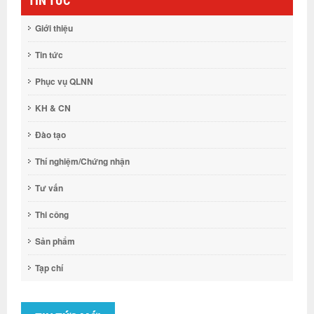
TIN TỨC
Giới thiệu
Tin tức
Phục vụ QLNN
KH & CN
Đào tạo
Thí nghiệm/Chứng nhận
Tư vấn
Thi công
Sản phẩm
Tạp chí