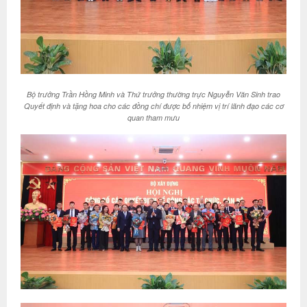
Bộ trưởng Trần Hồng Minh và Thứ trưởng thường trực Nguyễn Văn Sinh trao
Quyết định và tặng hoa cho các đồng chí được bổ nhiệm vị trí lãnh đạo các cơ
quan tham mưu