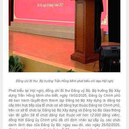
Đồng chí Bí thư, Bộ trưởng Trần Hồng Minh phát biểu chỉ đạo Hội nghị
Phát biểu tại Hội nghị, đồng chí Bí thư Đảng uỷ Bộ, Bộ trưởng Bộ Xây
dựng Trần Hồng Minh cho biết, ngày 19/02/2025, Đảng ủy Chính phủ
đã ban hành Quyết định thành lập Đảng bộ Bộ Xây dựng là đảng bộ
cấp trên trực tiếp của tổ chức cơ sở đảng trực thuộc Đảng bộ Chính phủ,
trên cơ sở tổ chức lại Đảng bộ Bộ Xây dựng và Đảng bộ Bộ Giao thông
vận tải (
gồm 58 tổ chức đảng trực thuộc với hơn 12.000 đảng viên)
,
đồng thời Đảng ủy Chính phủ đã chỉ định nhân sự cấp ủy, các chức
danh lãnh đạo của Đảng ủy Bộ; ngay sau đó, vào ngày 25/02/2025,