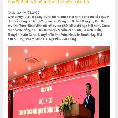
quyết định về công tác tổ chức, cán bộ
Ngày tạo : 04/03/2025
Chiều nay (3/3), Bộ Xây dựng đã tổ chức Hội nghị công bố các quyết
định về công tác tổ chức, cán bộ. Đồng chí Bí thư Đảng uỷ Bộ, Bộ
trưởng Trần Hồng Minh đã tới dự và phát biểu chỉ đạo Hội nghị. Cùng
dự có các đồng chí Thứ trưởng Nguyễn Văn Sinh, Lê Anh Tuấn,
Nguyễn Xuân Sang, Nguyễn Tường Văn, Nguyễn Danh Huy, Bùi
Xuân Dũng, Phạm Minh Hà, Nguyễn Việt Hùng.