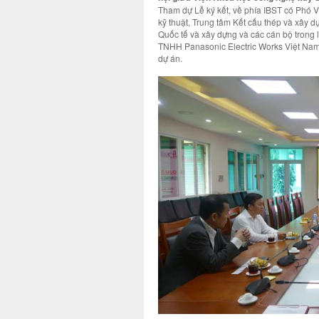
Tham dự Lễ ký kết, về phía IBST có Phó 
kỹ thuật, Trung tâm Kết cấu thép và xây d
Quốc tế và xây dựng và các cán bộ trong l
TNHH Panasonic Electric Works Việt Nam
dự án.