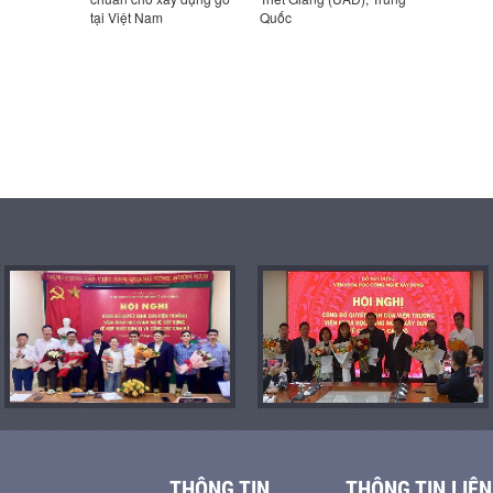
tại Việt Nam
Quốc
THÔNG TIN
THÔNG TIN LIÊN