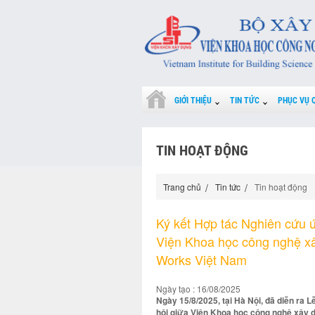
GIỚI THIỆU
TIN TỨC
PHỤC VỤ 
TIN HOẠT ĐỘNG
Trang chủ
Tin tức
Tin hoạt động
Ký kết Hợp tác Nghiên cứu 
Viện Khoa học công nghệ x
Works Việt Nam
Ngày tạo : 16/08/2025
Ngày 15/8/2025, tại Hà Nội, đã diễn ra
hội giữa Viện Khoa học công nghệ xây 