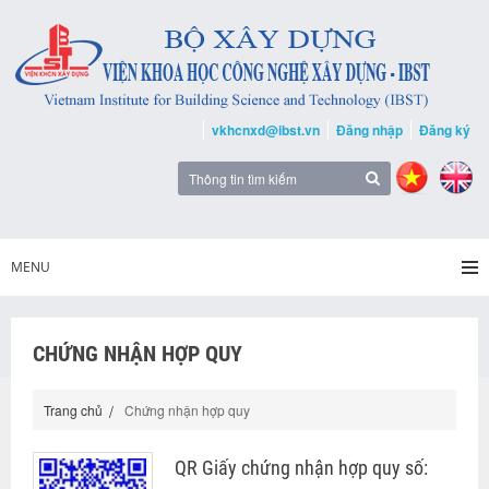
vkhcnxd@ibst.vn
Đăng nhập
Đăng ký
MENU
CHỨNG NHẬN HỢP QUY
Trang chủ
Chứng nhận hợp quy
QR Giấy chứng nhận hợp quy số: