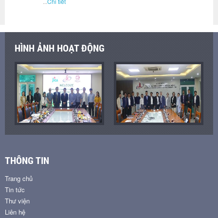
...
Chi tiết
HÌNH ẢNH HOẠT ĐỘNG
THÔNG TIN
Trang chủ
Tin tức
Thư viện
Liên hệ