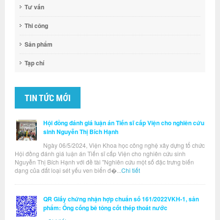
Tư vấn
Thi công
Sản phẩm
Tạp chí
TIN TỨC MỚI
Hội đồng đánh giá luận án Tiến sĩ cấp Viện cho nghiên cứu
sinh Nguyễn Thị Bích Hạnh
Ngày 06/5/2024, Viện Khoa học công nghệ xây dựng tổ chức
Hội đồng đánh giá luận án Tiến sĩ cấp Viện cho nghiên cứu sinh
Nguyễn Thị Bích Hạnh với đề tài "Nghiên cứu một số đặc trưng biến
dạng của đất loại sét yếu ven biển đ�...
Chi tiết
QR Giấy chứng nhận hợp chuẩn số 161/2022VKH-1, sản
phẩm: Ống cống bê tông cốt thép thoát nước