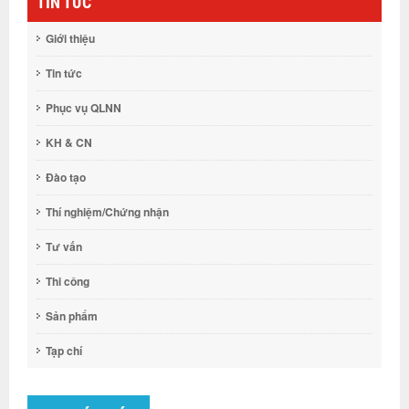
TIN TỨC
Giới thiệu
Tin tức
Phục vụ QLNN
KH & CN
Đào tạo
Thí nghiệm/Chứng nhận
Tư vấn
Thi công
Sản phẩm
Tạp chí