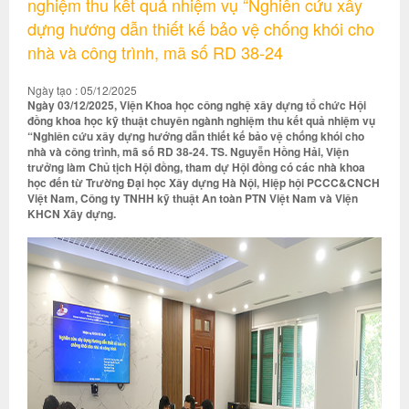
nghiệm thu kết quả nhiệm vụ “Nghiên cứu xây
dựng hướng dẫn thiết kế bảo vệ chống khói cho
nhà và công trình, mã số RD 38-24
Ngày tạo : 05/12/2025
Ngày 03/12/2025, Viện Khoa học công nghệ xây dựng tổ chức Hội
đồng khoa học kỹ thuật chuyên ngành nghiệm thu kết quả nhiệm vụ
“Nghiên cứu xây dựng hướng dẫn thiết kế bảo vệ chống khói cho
nhà và công trình, mã số RD 38-24. TS. Nguyễn Hồng Hải, Viện
trưởng làm Chủ tịch Hội đồng, tham dự Hội đồng có các nhà khoa
học đến từ Trường Đại học Xây dựng Hà Nội, Hiệp hội PCCC&CNCH
Việt Nam, Công ty TNHH kỹ thuật An toàn PTN Việt Nam và Viện
KHCN Xây dựng.