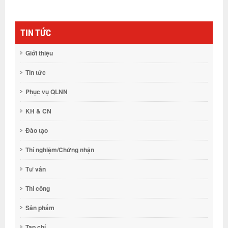
TIN TỨC
Giới thiệu
Tin tức
Phục vụ QLNN
KH & CN
Đào tạo
Thí nghiệm/Chứng nhận
Tư vấn
Thi công
Sản phẩm
Tạp chí