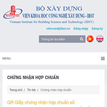
vkhcnxd@ibst.vn
Đăng nhập
Đăng ký
MENU
CHỨNG NHẬN HỢP CHUẨN
Trang chủ
Tin tức
Chứng nhận hợp chuẩn
QR Giấy chứng nhận hợp chuẩn số