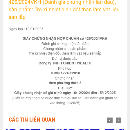
426/2024VKH (Đánh giá chứng nhận lần đầu),
sản phẩm: Tro xỉ nhiệt điện đốt than làm vật liệu
san lấp
Ngày tạo : 13/01/2025
GIẤY CHỨNG NHẬN HỢP CHUẨN số 426/2024VKH
(Đánh giá chứng nhận lần đầu)
Chứng nhận cho sản phẩm:
Tro xỉ nhiệt điện đốt than làm vật liệu san lấp
Đơn vị được cấp:
Công ty TNHH ORIENT WEALTH
Phù hợp:
TCVN 12249:2018
Chứng nhận:
theo phương thức 5
Hiệu lực:
Giấy chứng nhận có giá trị từ ngày 16/12/2024 đến 15/12/2025
(Giấy chứng nhận sẽ được duy trì hiệu lực sau lần đánh giá giám sát
vào tháng 11/2025)
CÁC TIN LIÊN QUAN