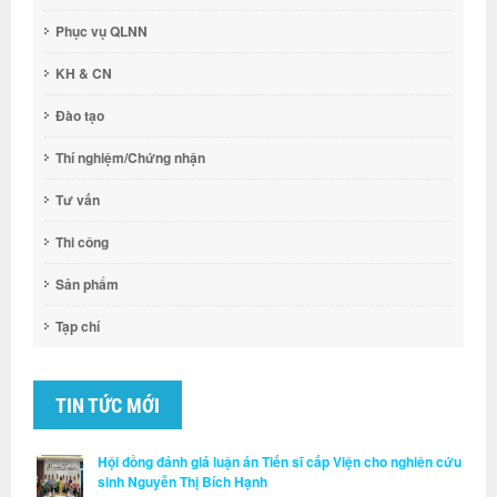
Phục vụ QLNN
KH & CN
Đào tạo
Thí nghiệm/Chứng nhận
Tư vấn
Thi công
Sản phẩm
Tạp chí
TIN TỨC MỚI
Hội đồng đánh giá luận án Tiến sĩ cấp Viện cho nghiên cứu
sinh Nguyễn Thị Bích Hạnh