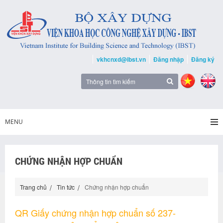
vkhcnxd@ibst.vn
Đăng nhập
Đăng ký
MENU
CHỨNG NHẬN HỢP CHUẨN
Trang chủ
Tin tức
Chứng nhận hợp chuẩn
QR Giấy chứng nhận hợp chuẩn số 237-