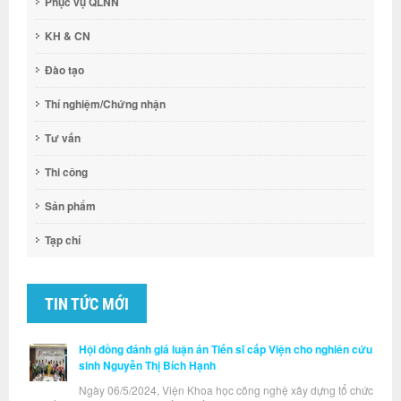
Phục vụ QLNN
KH & CN
Đào tạo
Thí nghiệm/Chứng nhận
Tư vấn
Thi công
Sản phẩm
Tạp chí
TIN TỨC MỚI
Hội đồng đánh giá luận án Tiến sĩ cấp Viện cho nghiên cứu
sinh Nguyễn Thị Bích Hạnh
Ngày 06/5/2024, Viện Khoa học công nghệ xây dựng tổ chức