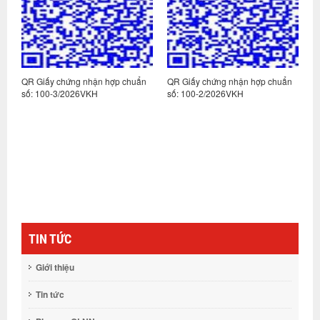
n
QR Giấy chứng nhận hợp chuẩn
QR Giấy chứng nhận hợp chuẩn
Q
số: 100-3/2026VKH
số: 100-2/2026VKH
s
TIN TỨC
Giới thiệu
Tin tức