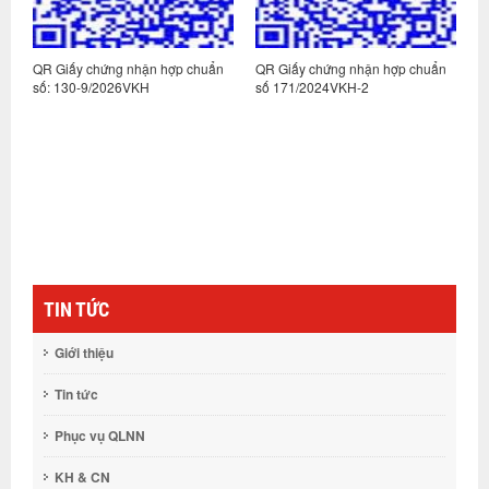
n
QR Giấy chứng nhận hợp chuẩn
QR Giấy chứng nhận hợp chuẩn
Q
số: 130-9/2026VKH
số 171/2024VKH-2
s
TIN TỨC
Giới thiệu
Tin tức
Phục vụ QLNN
KH & CN