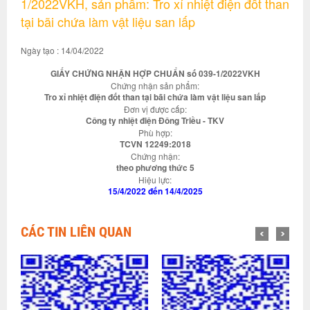
1/2022VKH, sản phẩm: Tro xỉ nhiệt điện đốt than
tại bãi chứa làm vật liệu san lấp
Ngày tạo : 14/04/2022
GIẤY CHỨNG NHẬN HỢP CHUẨN số 039-1/2022VKH
Chứng nhận sản phẩm:
Tro xỉ nhiệt điện đốt than tại bãi chứa làm vật liệu san lấp
Đơn vị được cấp:
Công ty nhiệt điện Đông Triều - TKV
Phù hợp:
TCVN 12249:2018
Chứng nhận:
theo phương thức 5
Hiệu lực:
15/4/2022 đến 14/4/2025
CÁC TIN LIÊN QUAN