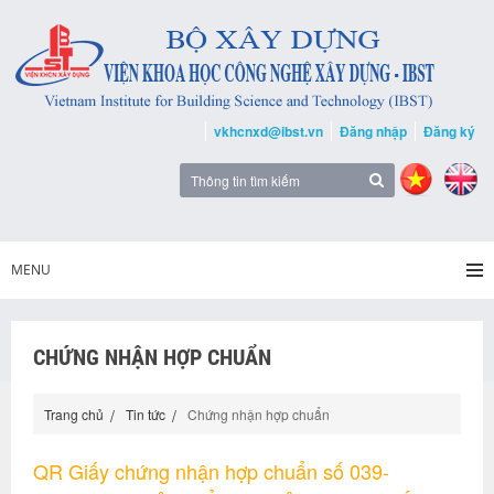
vkhcnxd@ibst.vn
Đăng nhập
Đăng ký
MENU
CHỨNG NHẬN HỢP CHUẨN
Trang chủ
Tin tức
Chứng nhận hợp chuẩn
QR Giấy chứng nhận hợp chuẩn số 039-