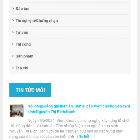
Đào tạo
Thí nghiệm/Chứng nhận
Tư vấn
Thi công
Sản phẩm
Tạp chí
TIN TỨC MỚI
Hội đồng đánh giá luận án Tiến sĩ cấp Viện cho nghiên cứu
sinh Nguyễn Thị Bích Hạnh
Ngày 06/5/2024, Viện Khoa học công nghệ xây dựng tổ chức
Hội đồng đánh giá luận án Tiến sĩ cấp Viện cho nghiên cứu sinh
Nguyễn Thị Bích Hạnh với đề tài "Nghiên cứu một số đặc trưng biến
dạng của đất loại sét yếu ven biển đ�...
Chi tiết