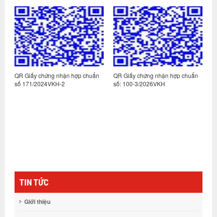
n
QR Giấy chứng nhận hợp chuẩn
QR Giấy chứng nhận hợp chuẩn
Q
số 171/2024VKH-2
số: 100-3/2026VKH
s
TIN TỨC
Giới thiệu