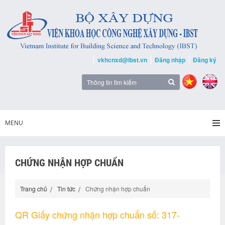
vkhcnxd@ibst.vn
Đăng nhập
Đăng ký
MENU
CHỨNG NHẬN HỢP CHUẨN
Trang chủ
Tin tức
Chứng nhận hợp chuẩn
QR Giấy chứng nhận hợp chuẩn số: 317-