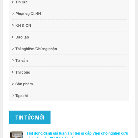
Tin tức
Phục vụ QLNN
KH & CN
Đào tạo
Thí nghiệm/Chứng nhận
Tư vấn
Thi công
Sản phẩm
Tạp chí
TIN TỨC MỚI
Hội đồng đánh giá luận án Tiến sĩ cấp Viện cho nghiên cứu