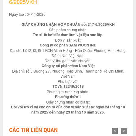
6/2025VKH
Ngày tạo : 04/11/2025
GIẤY CHỨNG NHẬN HỢP CHUẨN số: 317-6/2025VKH
Sản phẩm chứng nhận:
Tro xỉ lò hơi đốt than làm vật liệu san lấp.
Đơn vị sản xuất:
Công ty cổ phần SAM WOON IND
Địa chỉ: Lô I2, I3, I5-1 KCN Minh Hưng - Hàn Quốc, Phường Minh Hưng,
Đồng Nai, Việt Nam
Đơn vị thu gom, vận chuyển:
Công ty cổ phần than Nam Việt
Địa chỉ: số 5 Đường 27, Phường Hiệp Bình, Thành phố Hồ Chí Minh,
Việt Nam
Phù hợp với:
TCVN 12249:2018
Phương thức chứng nhận:
Phương thức 1
Giấy chứng nhận có giá trị:
Đối với tro xỉ tại kho chứa của đơn vị sản xuất từ ngày 24 tháng 10
năm 2025 đến ngày 23 tháng 10 năm 2026.
CÁC TIN LIÊN QUAN