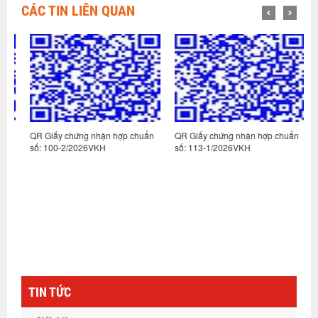
CÁC TIN LIÊN QUAN
n
QR Giấy chứng nhận hợp chuẩn
QR Giấy chứng nhận hợp chuẩn
Q
số: 100-2/2026VKH
số: 113-1/2026VKH
s
TIN TỨC