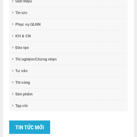
Giới thiệu
Tin tức
Phục vụ QLNN
KH & CN
Đào tạo
Thí nghiệm/Chứng nhận
Tư vấn
Thi công
Sản phẩm
Tạp chí
TIN TỨC MỚI