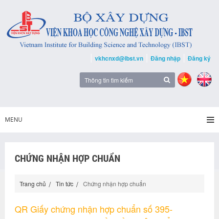
vkhcnxd@ibst.vn
Đăng nhập
Đăng ký
MENU
CHỨNG NHẬN HỢP CHUẨN
Trang chủ
Tin tức
Chứng nhận hợp chuẩn
QR Giấy chứng nhận hợp chuẩn số 395-