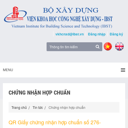
vkhcnxd@ibst.vn
Đăng nhập
Đăng ký
MENU
CHỨNG NHẬN HỢP CHUẨN
Trang chủ
Tin tức
Chứng nhận hợp chuẩn
QR Giấy chứng nhận hợp chuẩn số 276-