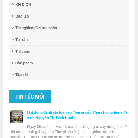
KH & CN
Đào tạo
Thí nghiệm/Chứng nhận
Tư vấn
Thi công
Sản phẩm
Tạp chí
TIN TỨC MỚI
Hội đồng đánh giá luận án Tiến sĩ cấp Viện cho nghiên cứu
sinh Nguyễn Thị Bích Hạnh
Ngày 06/5/2024, Viện Khoa học công nghệ xây dựng tổ chức
Hội đồng đánh giá luận án Tiến sĩ cấp Viện cho nghiên cứu sinh
Nguyễn Thị Bích Hạnh với đề tài "Nghiên cứu một số đặc trưng biến