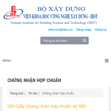
vkhcnxd@ibst.vn
Đăng nhập
Đăng ký
MENU
CHỨNG NHẬN HỢP CHUẨN
Trang chủ
Tin tức
Chứng nhận hợp chuẩn
QR Giấy chứng nhận hợp chuẩn số 090-