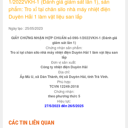
1/2022VKH-1 (Đánh giá giám sát lần 1), sản
phẩm: Tro xỉ tại chân silo nhà máy nhiệt điện
Duyên Hải 1 làm vật liệu san lấp
Ngày tạo : 25/05/2023
GIẤY CHỨNG NHẬN HỢP CHUẨN số 090-1/2022VKH-1 (Đánh giá
giám sát lần 1)
Chứng nhận sản phẩm:
Tro xỉ tại chân silo nhà máy nhiệt điện Duyên Hải 1 làm vật liệu san
lấp
Đơn vị sản xuất:
Công ty nhiệt điện Duyên Hải
Địa chỉ:
Ấp Mù U, xã Dân Thành, thị xã Duyên Hải, tỉnh Trà Vinh.
Phù hợp:
TCVN 12249:2018
Chứng nhận:
theo phương thức 5
Hiệu lực:
27/5/2023 đến 26/5/2025
CÁC TIN LIÊN QUAN