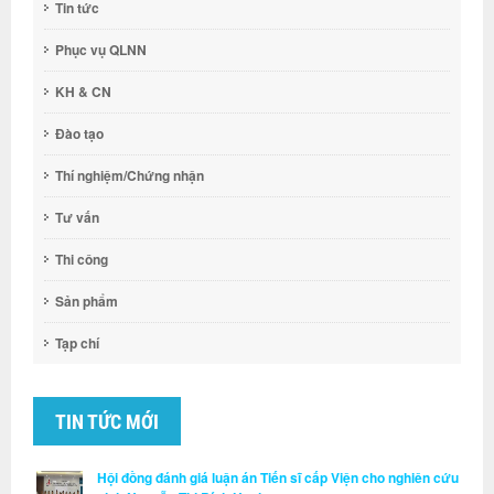
Tin tức
Phục vụ QLNN
KH & CN
Đào tạo
Thí nghiệm/Chứng nhận
Tư vấn
Thi công
Sản phẩm
Tạp chí
TIN TỨC MỚI
Hội đồng đánh giá luận án Tiến sĩ cấp Viện cho nghiên cứu