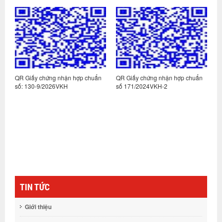
n
QR Giấy chứng nhận hợp chuẩn
QR Giấy chứng nhận hợp chuẩn
Q
số: 130-9/2026VKH
số 171/2024VKH-2
s
TIN TỨC
Giới thiệu