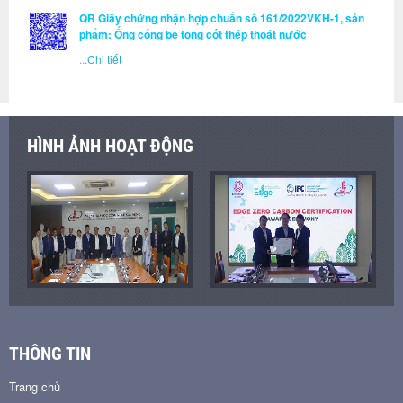
QR Giấy chứng nhận hợp chuẩn số 161/2022VKH-1, sản
phẩm: Ống cống bê tông cốt thép thoát nước
...
Chi tiết
HÌNH ẢNH HOẠT ĐỘNG
THÔNG TIN
Trang chủ