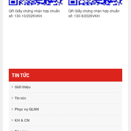
n
QR Giấy chứng nhận hợp chuẩn
QR Giấy chứng nhận hợp chuẩn
Q
số: 130-10/2026VKH
số: 130-9/2026VKH
s
TIN TỨC
Giới thiệu
Tin tức
Phục vụ QLNN
KH & CN