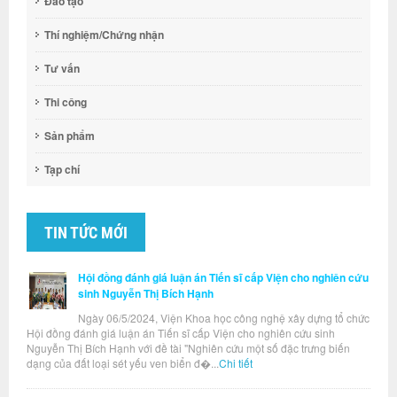
Đào tạo
Thí nghiệm/Chứng nhận
Tư vấn
Thi công
Sản phẩm
Tạp chí
TIN TỨC MỚI
Hội đồng đánh giá luận án Tiến sĩ cấp Viện cho nghiên cứu
sinh Nguyễn Thị Bích Hạnh
Ngày 06/5/2024, Viện Khoa học công nghệ xây dựng tổ chức
Hội đồng đánh giá luận án Tiến sĩ cấp Viện cho nghiên cứu sinh
Nguyễn Thị Bích Hạnh với đề tài "Nghiên cứu một số đặc trưng biến
dạng của đất loại sét yếu ven biển đ�...
Chi tiết