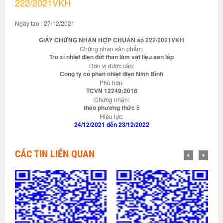
222/2021VKH
Ngày tạo : 27/12/2021
GIẤY CHỨNG NHẬN HỢP CHUẨN số 222/2021VKH
Chứng nhận sản phẩm:
Tro xỉ nhiệt điện đốt than làm vật liệu san lấp
Đơn vị được cấp:
Công ty cổ phần nhiệt điện Ninh Bình
Phù hợp:
TCVN 12249:2018
Chứng nhận:
theo phương thức 5
Hiệu lực:
24/12/2021 đến 23/12/2022
CÁC TIN LIÊN QUAN