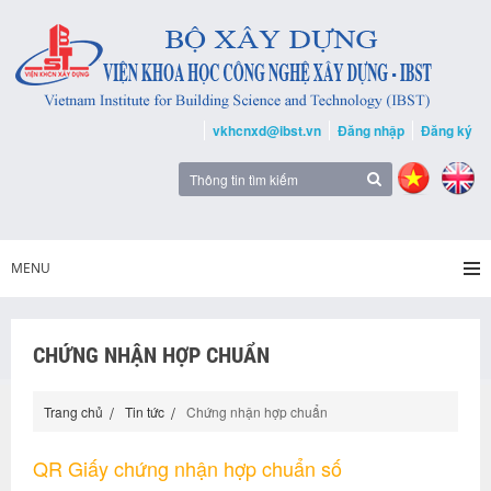
vkhcnxd@ibst.vn
Đăng nhập
Đăng ký
MENU
CHỨNG NHẬN HỢP CHUẨN
Trang chủ
Tin tức
Chứng nhận hợp chuẩn
QR Giấy chứng nhận hợp chuẩn số