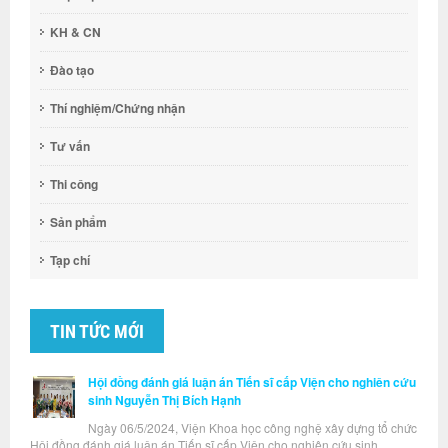
KH & CN
Đào tạo
Thí nghiệm/Chứng nhận
Tư vấn
Thi công
Sản phẩm
Tạp chí
TIN TỨC MỚI
Hội đồng đánh giá luận án Tiến sĩ cấp Viện cho nghiên cứu
sinh Nguyễn Thị Bích Hạnh
Ngày 06/5/2024, Viện Khoa học công nghệ xây dựng tổ chức
Hội đồng đánh giá luận án Tiến sĩ cấp Viện cho nghiên cứu sinh