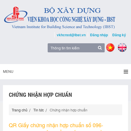
vkhcnxd@ibst.vn
Đăng nhập
Đăng ký
MENU
CHỨNG NHẬN HỢP CHUẨN
Trang chủ
Tin tức
Chứng nhận hợp chuẩn
QR Giấy chứng nhận hợp chuẩn số 096-