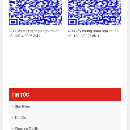
n
QR Giấy chứng nhận hợp chuẩn
QR Giấy chứng nhận hợp chuẩn
Q
số: 130-4/2026VKH
số: 130-3/2026VKH
s
TIN TỨC
Giới thiệu
Tin tức
Phục vụ QLNN