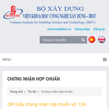
vkhcnxd@ibst.vn
Đăng nhập
Đăng ký
MENU
CHỨNG NHẬN HỢP CHUẨN
Trang chủ
Tin tức
Chứng nhận hợp chuẩn
QR Giấy chứng nhận hợp chuẩn số: 124-