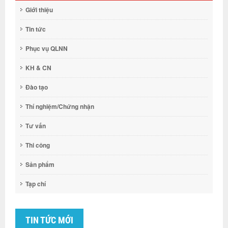
Giới thiệu
Tin tức
Phục vụ QLNN
KH & CN
Đào tạo
Thí nghiệm/Chứng nhận
Tư vấn
Thi công
Sản phẩm
Tạp chí
TIN TỨC MỚI