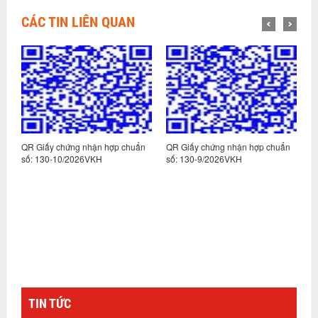
CÁC TIN LIÊN QUAN
n
QR Giấy chứng nhận hợp chuẩn
QR Giấy chứng nhận hợp chuẩn
Q
số: 130-10/2026VKH
số: 130-9/2026VKH
s
TIN TỨC